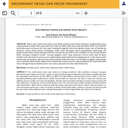
MASYARAKAT MEDIA DAN MEDIA MASYARAKAT