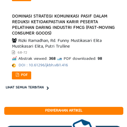
DOMINASI STRATEGI KOMUNIKASI PASIF DALAM
REDUKSI KETIDAKPASTIAN KARIR PESERTA
PELATIHAN DARING INDUSTRI FMCG (FAST-MOVING
CONSUMER GOODS)
Rizki Ramadhan, Rd. Funny Mustikasari Elita
Mustikasari Elita, Putri Trulline
68-72
Abstrak viewed:
368
PDF downloaded:
98
DOI : 10.61296/jkbh.v8i1.416
PDF
LIHAT SEMUA TERBITAN
PENYERAHAN ARTIKEL