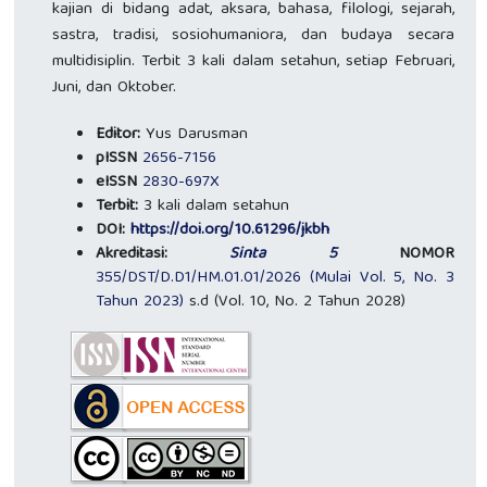
kajian di bidang adat, aksara, bahasa, filologi, sejarah,
sastra, tradisi, sosiohumaniora, dan budaya secara
multidisiplin. Terbit 3 kali dalam setahun, setiap Februari,
Juni, dan Oktober.
Editor:
Yus Darusman
pISSN
2656-7156
eISSN
2830-697X
Terbit:
3 kali dalam setahun
DOI:
https://doi.org/10.61296/jkbh
Akreditasi:
Sinta 5
NOMOR
355/DST/D.D1/HM.01.01/2026
(Mulai Vol. 5, No. 3
Tahun 2023)
s.d (Vol. 10, No. 2 Tahun 2028)