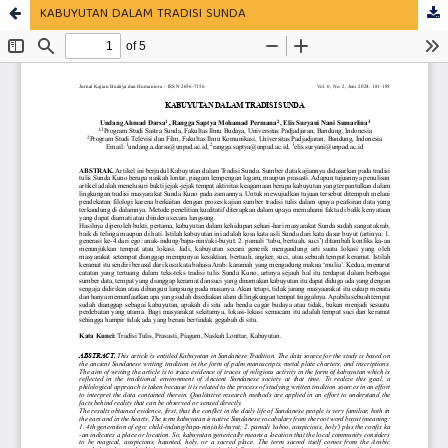
KABUYUTAN DALAM TRADISI SUNDA