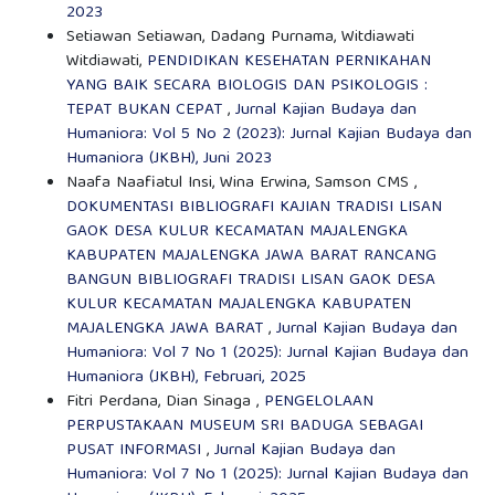
2023
Setiawan Setiawan, Dadang Purnama, Witdiawati
Witdiawati,
PENDIDIKAN KESEHATAN PERNIKAHAN
YANG BAIK SECARA BIOLOGIS DAN PSIKOLOGIS :
TEPAT BUKAN CEPAT
,
Jurnal Kajian Budaya dan
Humaniora: Vol 5 No 2 (2023): Jurnal Kajian Budaya dan
Humaniora (JKBH), Juni 2023
Naafa Naafiatul Insi, Wina Erwina, Samson CMS ,
DOKUMENTASI BIBLIOGRAFI KAJIAN TRADISI LISAN
GAOK DESA KULUR KECAMATAN MAJALENGKA
KABUPATEN MAJALENGKA JAWA BARAT RANCANG
BANGUN BIBLIOGRAFI TRADISI LISAN GAOK DESA
KULUR KECAMATAN MAJALENGKA KABUPATEN
MAJALENGKA JAWA BARAT
,
Jurnal Kajian Budaya dan
Humaniora: Vol 7 No 1 (2025): Jurnal Kajian Budaya dan
Humaniora (JKBH), Februari, 2025
Fitri Perdana, Dian Sinaga ,
PENGELOLAAN
PERPUSTAKAAN MUSEUM SRI BADUGA SEBAGAI
PUSAT INFORMASI
,
Jurnal Kajian Budaya dan
Humaniora: Vol 7 No 1 (2025): Jurnal Kajian Budaya dan