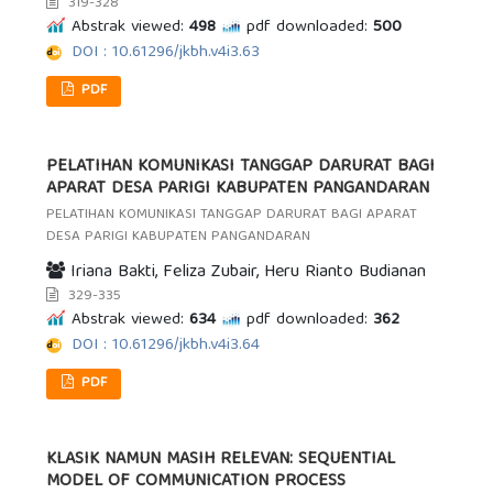
319-328
Abstrak viewed:
498
pdf downloaded:
500
DOI : 10.61296/jkbh.v4i3.63
PDF
PELATIHAN KOMUNIKASI TANGGAP DARURAT BAGI
APARAT DESA PARIGI KABUPATEN PANGANDARAN
PELATIHAN KOMUNIKASI TANGGAP DARURAT BAGI APARAT
DESA PARIGI KABUPATEN PANGANDARAN
Iriana Bakti, Feliza Zubair, Heru Rianto Budianan
329-335
Abstrak viewed:
634
pdf downloaded:
362
DOI : 10.61296/jkbh.v4i3.64
PDF
KLASIK NAMUN MASIH RELEVAN: SEQUENTIAL
MODEL OF COMMUNICATION PROCESS