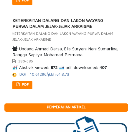
PDF
KETERKAITAN DALANG DAN LAKON WAYANG
PURWA DALAM JEJAK-JEJAK ARKAISME
KETERKAITAN DALANG DAN LAKON WAYANG PURWA DALAM
JEJAK-JEJAK ARKAISME
Undang Ahmad Darsa, Elis Suryani Nani Sumarlina,
Rangga Saptya Mohamad Permana
380-385
Abstrak viewed:
872
pdf downloaded:
407
DOI : 10.61296/jkbh.v4i3.73
PDF
PENYERAHAN ARTIKEL