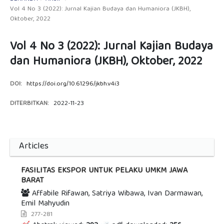
Vol 4 No 3 (2022): Jurnal Kajian Budaya dan Humaniora (JKBH),
Oktober, 2022
Vol 4 No 3 (2022): Jurnal Kajian Budaya
dan Humaniora (JKBH), Oktober, 2022
DOI:
https://doi.org/10.61296/jkbh.v4i3
DITERBITKAN:
2022-11-23
Articles
FASILITAS EKSPOR UNTUK PELAKU UMKM JAWA
BARAT
Affabile Rifawan, Satriya Wibawa, Ivan Darmawan,
Emil Mahyudin
277-281