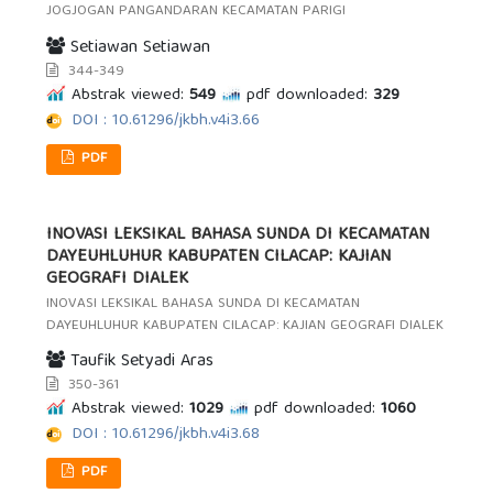
JOGJOGAN PANGANDARAN KECAMATAN PARIGI
Setiawan Setiawan
344-349
Abstrak viewed:
549
pdf downloaded:
329
DOI : 10.61296/jkbh.v4i3.66
PDF
INOVASI LEKSIKAL BAHASA SUNDA DI KECAMATAN
DAYEUHLUHUR KABUPATEN CILACAP: KAJIAN
GEOGRAFI DIALEK
INOVASI LEKSIKAL BAHASA SUNDA DI KECAMATAN
DAYEUHLUHUR KABUPATEN CILACAP: KAJIAN GEOGRAFI DIALEK
Taufik Setyadi Aras
350-361
Abstrak viewed:
1029
pdf downloaded:
1060
DOI : 10.61296/jkbh.v4i3.68
PDF