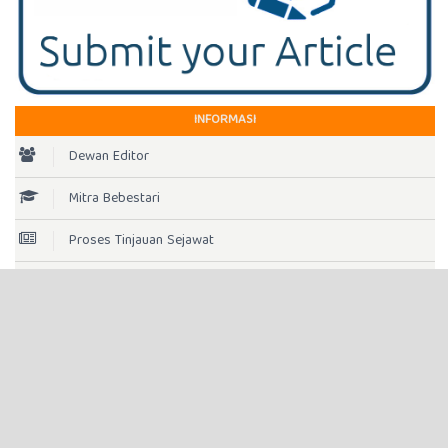
INFORMASI
Dewan Editor
Mitra Bebestari
Proses Tinjauan Sejawat
Fokus dan Ruanglingkup
Etika Publikasi
Penyerahan Artikel
Panduan untuk Penulis