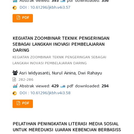
Abstrak viewed:
393
pdf downloaded:
356
DOI : 10.61296/jkbh.v4i3.57
PDF
KEGIATAN ZOOMBINAR TEKNIK PENGERINGAN
SEBAGAI LANGKAH INOVASI PEMBELAJARAN
DARING
KEGIATAN ZOOMBINAR TEKNIK PENGERINGAN SEBAGAI
LANGKAH INOVASI PEMBELAJARAN DARING
Asri Widyasanti, Nurul Ainina, Dwi Rahayu
282-286
Abstrak viewed:
429
pdf downloaded:
294
DOI : 10.61296/jkbh.v4i3.58
PDF
PELATIHAN PENINGKATAN LITERASI MEDIA SOSIAL
UNTUK MEREDUKSI UJARAN KEBENCIAN BERBASISS