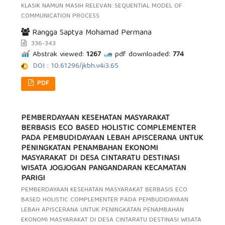
KLASIK NAMUN MASIH RELEVAN: SEQUENTIAL MODEL OF
COMMUNICATION PROCESS
Rangga Saptya Mohamad Permana
336-343
Abstrak viewed:
1267
pdf downloaded:
774
DOI : 10.61296/jkbh.v4i3.65
PDF
PEMBERDAYAAN KESEHATAN MASYARAKAT
BERBASIS ECO BASED HOLISTIC COMPLEMENTER
PADA PEMBUDIDAYAAN LEBAH APISCERANA UNTUK
PENINGKATAN PENAMBAHAN EKONOMI
MASYARAKAT DI DESA CINTARATU DESTINASI
WISATA JOGJOGAN PANGANDARAN KECAMATAN
PARIGI
PEMBERDAYAAN KESEHATAN MASYARAKAT BERBASIS ECO
BASED HOLISTIC COMPLEMENTER PADA PEMBUDIDAYAAN
LEBAH APISCERANA UNTUK PENINGKATAN PENAMBAHAN
EKONOMI MASYARAKAT DI DESA CINTARATU DESTINASI WISATA