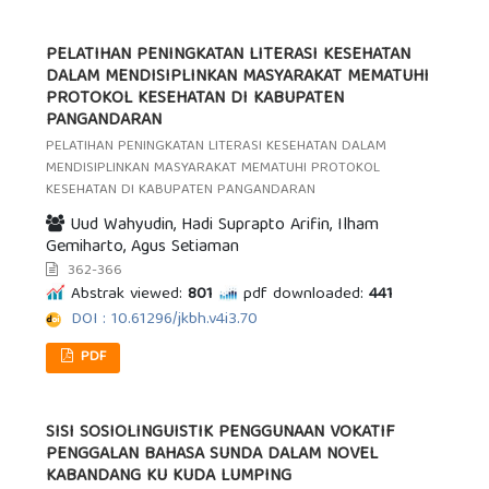
PELATIHAN PENINGKATAN LITERASI KESEHATAN
DALAM MENDISIPLINKAN MASYARAKAT MEMATUHI
PROTOKOL KESEHATAN DI KABUPATEN
PANGANDARAN
PELATIHAN PENINGKATAN LITERASI KESEHATAN DALAM
MENDISIPLINKAN MASYARAKAT MEMATUHI PROTOKOL
KESEHATAN DI KABUPATEN PANGANDARAN
Uud Wahyudin, Hadi Suprapto Arifin, Ilham
Gemiharto, Agus Setiaman
362-366
Abstrak viewed:
801
pdf downloaded:
441
DOI : 10.61296/jkbh.v4i3.70
PDF
SISI SOSIOLINGUISTIK PENGGUNAAN VOKATIF
PENGGALAN BAHASA SUNDA DALAM NOVEL
KABANDANG KU KUDA LUMPING