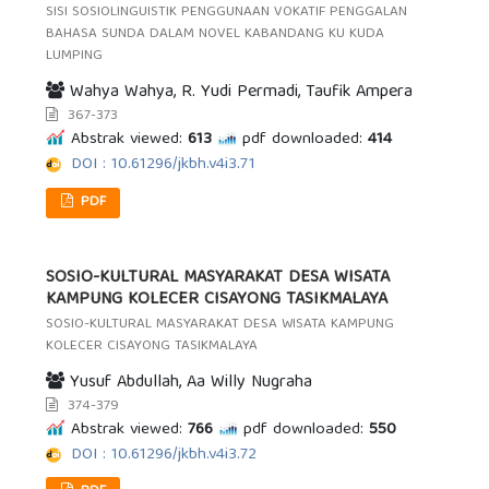
SISI SOSIOLINGUISTIK PENGGUNAAN VOKATIF PENGGALAN
BAHASA SUNDA DALAM NOVEL KABANDANG KU KUDA
LUMPING
Wahya Wahya, R. Yudi Permadi, Taufik Ampera
367-373
Abstrak viewed:
613
pdf downloaded:
414
DOI : 10.61296/jkbh.v4i3.71
PDF
SOSIO-KULTURAL MASYARAKAT DESA WISATA
KAMPUNG KOLECER CISAYONG TASIKMALAYA
SOSIO-KULTURAL MASYARAKAT DESA WISATA KAMPUNG
KOLECER CISAYONG TASIKMALAYA
Yusuf Abdullah, Aa Willy Nugraha
374-379
Abstrak viewed:
766
pdf downloaded:
550
DOI : 10.61296/jkbh.v4i3.72