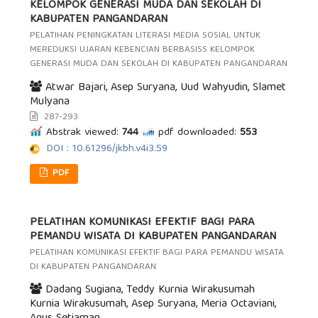
KELOMPOK GENERASI MUDA DAN SEKOLAH DI
KABUPATEN PANGANDARAN
PELATIHAN PENINGKATAN LITERASI MEDIA SOSIAL UNTUK
MEREDUKSI UJARAN KEBENCIAN BERBASISS KELOMPOK
GENERASI MUDA DAN SEKOLAH DI KABUPATEN PANGANDARAN
Atwar Bajari, Asep Suryana, Uud Wahyudin, Slamet
Mulyana
287-293
Abstrak viewed:
744
pdf downloaded:
553
DOI : 10.61296/jkbh.v4i3.59
PDF
PELATIHAN KOMUNIKASI EFEKTIF BAGI PARA
PEMANDU WISATA DI KABUPATEN PANGANDARAN
PELATIHAN KOMUNIKASI EFEKTIF BAGI PARA PEMANDU WISATA
DI KABUPATEN PANGANDARAN
Dadang Sugiana, Teddy Kurnia Wirakusumah
Kurnia Wirakusumah, Asep Suryana, Meria Octaviani,