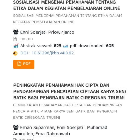
SOSIALISASI MENGENAI PEMAHAMAN TENTANG
ETIKA DALAM KEGIATAN PEMBELAJARAN ONLINE
SOSIALISASI MENGENAI PEMAHAMAN TENTANG ETIKA DALAM
KEGIATAN PEMBELAJARAN ONLINE
Enni Soerjati Priowirjanto
310-318
Abstrak viewed:
625
pdf downloaded:
605
DOI : 10.61296/jkbh.v4i3.62
PDF
PENINGKATAN PEMAHAMAN HAK CIPTA DAN
PENDAMPINGAN PENCATATAN CIPTAAN KARYA SENI
BATIK BAGI PENGRAJIN BATIK CIREBONAN TRUSMI
PENINGKATAN PEMAHAMAN HAK CIPTA DAN PENDAMPINGAN
PENCATATAN CIPTAAN KARYA SENI BATIK BAGI PENGRAJIN
BATIK CIREBONAN TRUSMI
Eman Suparman, Enni Soerjati , Muhamad
Amirulloh, Ema Rahmawati