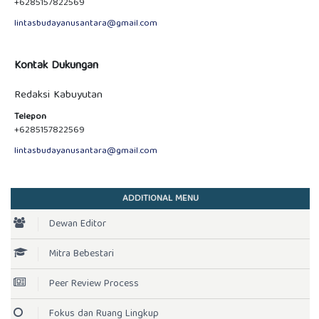
+6285157822569
lintasbudayanusantara@gmail.com
Kontak Dukungan
Redaksi Kabuyutan
Telepon
+6285157822569
lintasbudayanusantara@gmail.com
ADDITIONAL MENU
Dewan Editor
Mitra Bebestari
Peer Review Process
Fokus dan Ruang Lingkup