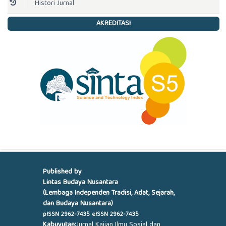
Histori Jurnal
AKREDITASI
Published by
Lintas Budaya Nusantara
(Lembaga Independen Tradisi, Adat, Sejarah,
dan Budaya Nusantara)
pISSN
2962-7435
eISSN
2962-7435
Kabuyutan:
Jurnal Kajian Ilmu Sosial dan