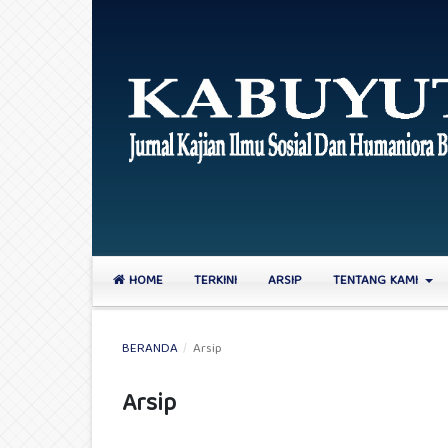
HOME
TERKINI
ARSIP
TENTANG KAMI
BERANDA
/
Arsip
Arsip