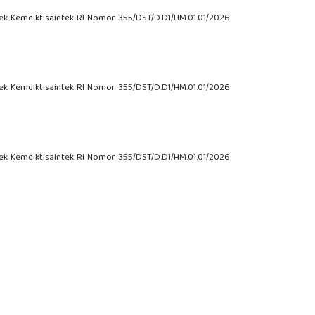
tek Kemdiktisaintek RI Nomor 355/DST/D.D1/HM.01.01/2026
tek Kemdiktisaintek RI Nomor 355/DST/D.D1/HM.01.01/2026
tek Kemdiktisaintek RI Nomor 355/DST/D.D1/HM.01.01/2026