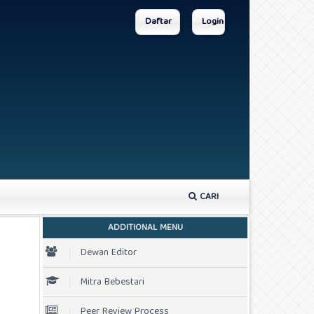
Daftar
Login
CARI
ADDITIONAL MENU
Dewan Editor
Mitra Bebestari
Peer Review Process