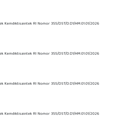
tek Kemdiktisaintek RI Nomor 355/DST/D.D1/HM.01.01/2026
tek Kemdiktisaintek RI Nomor 355/DST/D.D1/HM.01.01/2026
tek Kemdiktisaintek RI Nomor 355/DST/D.D1/HM.01.01/2026
tek Kemdiktisaintek RI Nomor 355/DST/D.D1/HM.01.01/2026