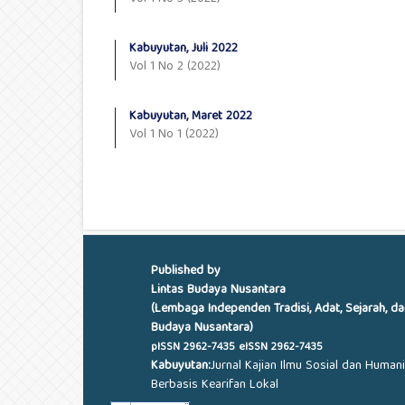
Kabuyutan, Juli 2022
Vol 1 No 2 (2022)
Kabuyutan, Maret 2022
Vol 1 No 1 (2022)
Published by
Lintas Budaya Nusantara
(Lembaga Independen Tradisi, Adat, Sejarah, da
Budaya Nusantara)
pISSN
2962-7435
eISSN
2962-7435
Kabuyutan:
Jurnal Kajian Ilmu Sosial dan Human
Berbasis Kearifan Lokal