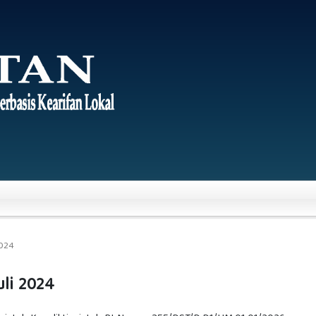
2024
uli 2024