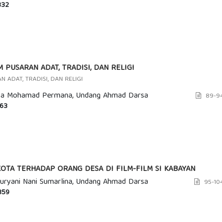
32
PUSARAN ADAT, TRADISI, DAN RELIGI
ADAT, TRADISI, DAN RELIGI
ptya Mohamad Permana, Undang Ahmad Darsa
89-9
63
KOTA TERHADAP ORANG DESA DI FILM-FILM SI KABAYAN
ryani Nani Sumarlina, Undang Ahmad Darsa
95-10
59