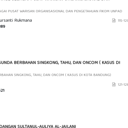
GAI PUSAT WARISAN ORGANISASIONAL DAN PENGETAHUAN FIKOM UNPAD
ursanti Rukmana
115-12
89
SUNDA BERBAHAN SINGKONG, TAHU, DAN ONCOM ( KASUS DI
RBAHAN SINGKONG, TAHU, DAN ONCOM ( KASUS DI KOTA BANDUNG)
121-12
21
DANGAN SULTANUL-AULIYA AL-JAILANI