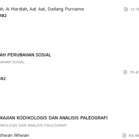
ah, Ai Mardiah, Aat Aat, Dadang Purnama
72-7
182
UAH PERUBAHAN SOSIAL
BAHAN SOSIAL
79-8
92
 KAJIAN KODIKOLOGIS DAN ANALISIS PALEOGRAFI
ODIKOLOGIS DAN ANALISIS PALEOGRAFI
khwan Ikhwan
84-8