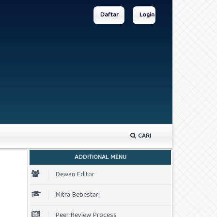
Daftar
Login
CARI
ADDITIONAL MENU
Dewan Editor
Mitra Bebestari
Peer Review Process