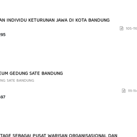
AN INDIVIDU KETURUNAN JAWA DI KOTA BANDUNG
105-11
95
EUM GEDUNG SATE BANDUNG
UNG SATE BANDUNG
111-11
97
AGE SEBAGAI PUSAT WARISAN ORGANISASIONAL DAN