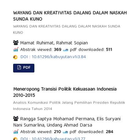
WAYANG DAN KREATIVITAS DALANG DALAM NASKAH
SUNDA KUNO
WAYANG DAN KREATIVITAS DALANG DALAM NASKAH SUNDA
KUNO
Mamat Ruhimat, Rahmat Sopian
Abstrak viewed:
369
pdf downloaded:
511
DOI : 10.61296/kabuyutan.v1i3.84
PDF
Meneropong Transisi Politik Kekuasaan Indonesia
2010-2015
Analisis Komunikasi Politik Jelang Pemilihan Presiden Republik
Indonesia Tahun 2014
Rangga Saptya Mohamad Permana, Elis Suryani
Nani Sumarlina, Undang Ahmad Darsa
Abstrak viewed:
210
pdf downloaded:
284
DOI : 10.61296/kabuyutan.v1i3.77