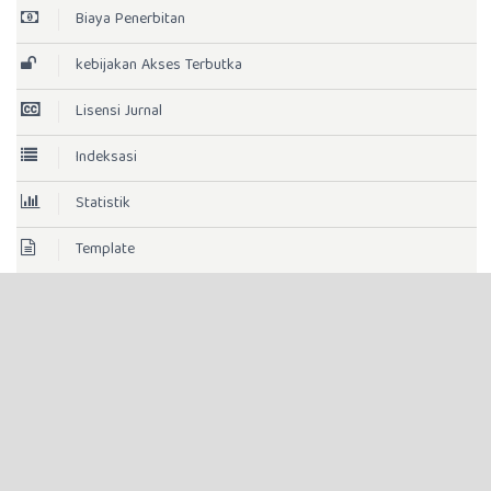
Biaya Penerbitan
kebijakan Akses Terbutka
Lisensi Jurnal
Indeksasi
Statistik
Template
Histori Jurnal
AKREDITASI