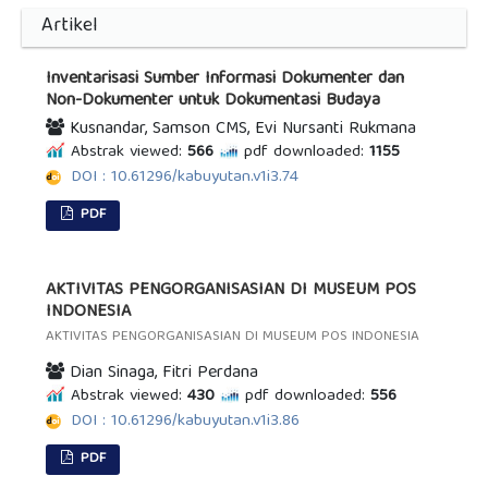
Artikel
Inventarisasi Sumber Informasi Dokumenter dan
Non-Dokumenter untuk Dokumentasi Budaya
Kusnandar, Samson CMS, Evi Nursanti Rukmana
Abstrak viewed:
566
pdf downloaded:
1155
DOI : 10.61296/kabuyutan.v1i3.74
PDF
AKTIVITAS PENGORGANISASIAN DI MUSEUM POS
INDONESIA
AKTIVITAS PENGORGANISASIAN DI MUSEUM POS INDONESIA
Dian Sinaga, Fitri Perdana
Abstrak viewed:
430
pdf downloaded:
556
DOI : 10.61296/kabuyutan.v1i3.86
PDF