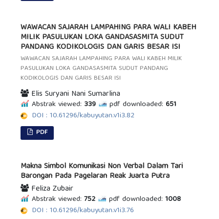
WAWACAN SAJARAH LAMPAHING PARA WALI KABEH
MILIK PASULUKAN LOKA GANDASASMITA SUDUT
PANDANG KODIKOLOGIS DAN GARIS BESAR ISI
WAWACAN SAJARAH LAMPAHING PARA WALI KABEH MILIK
PASULUKAN LOKA GANDASASMITA SUDUT PANDANG
KODIKOLOGIS DAN GARIS BESAR ISI
Elis Suryani Nani Sumarlina
Abstrak viewed:
339
pdf downloaded:
651
DOI : 10.61296/kabuyutan.v1i3.82
PDF
Makna Simbol Komunikasi Non Verbal Dalam Tari
Barongan Pada Pagelaran Reak Juarta Putra
Feliza Zubair
Abstrak viewed:
752
pdf downloaded:
1008
DOI : 10.61296/kabuyutan.v1i3.76