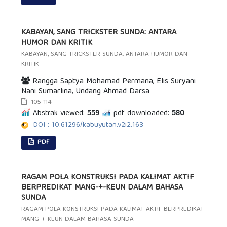
KABAYAN, SANG TRICKSTER SUNDA: ANTARA
HUMOR DAN KRITIK
KABAYAN, SANG TRICKSTER SUNDA: ANTARA HUMOR DAN
KRITIK
Rangga Saptya Mohamad Permana, Elis Suryani
Nani Sumarlina, Undang Ahmad Darsa
105-114
Abstrak viewed:
559
pdf downloaded:
580
DOI : 10.61296/kabuyutan.v2i2.163
PDF
RAGAM POLA KONSTRUKSI PADA KALIMAT AKTIF
BERPREDIKAT MANG-+-KEUN DALAM BAHASA
SUNDA
RAGAM POLA KONSTRUKSI PADA KALIMAT AKTIF BERPREDIKAT
MANG-+-KEUN DALAM BAHASA SUNDA