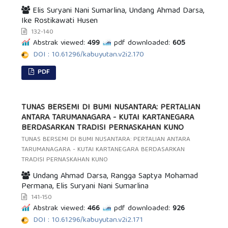
Elis Suryani Nani Sumarlina, Undang Ahmad Darsa,
Ike Rostikawati Husen
132-140
Abstrak viewed:
499
pdf downloaded:
605
DOI : 10.61296/kabuyutan.v2i2.170
PDF
TUNAS BERSEMI DI BUMI NUSANTARA: PERTALIAN
ANTARA TARUMANAGARA - KUTAI KARTANEGARA
BERDASARKAN TRADISI PERNASKAHAN KUNO
TUNAS BERSEMI DI BUMI NUSANTARA: PERTALIAN ANTARA
TARUMANAGARA - KUTAI KARTANEGARA BERDASARKAN
TRADISI PERNASKAHAN KUNO
Undang Ahmad Darsa, Rangga Saptya Mohamad
Permana, Elis Suryani Nani Sumarlina
141-150
Abstrak viewed:
466
pdf downloaded:
926
DOI : 10.61296/kabuyutan.v2i2.171