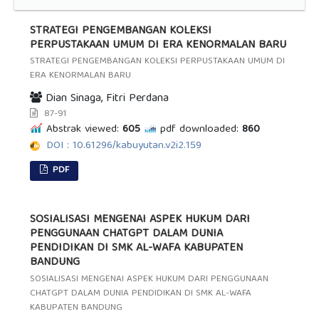
STRATEGI PENGEMBANGAN KOLEKSI
PERPUSTAKAAN UMUM DI ERA KENORMALAN BARU
STRATEGI PENGEMBANGAN KOLEKSI PERPUSTAKAAN UMUM DI
ERA KENORMALAN BARU
Dian Sinaga, Fitri Perdana
87-91
Abstrak viewed:
605
pdf downloaded:
860
DOI : 10.61296/kabuyutan.v2i2.159
PDF
SOSIALISASI MENGENAI ASPEK HUKUM DARI
PENGGUNAAN CHATGPT DALAM DUNIA
PENDIDIKAN DI SMK AL-WAFA KABUPATEN
BANDUNG
SOSIALISASI MENGENAI ASPEK HUKUM DARI PENGGUNAAN
CHATGPT DALAM DUNIA PENDIDIKAN DI SMK AL-WAFA
KABUPATEN BANDUNG