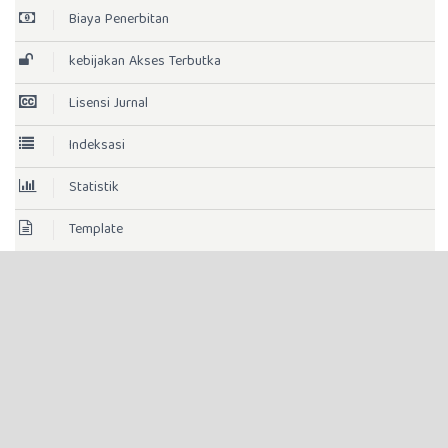
Biaya Penerbitan
kebijakan Akses Terbutka
Lisensi Jurnal
Indeksasi
Statistik
Template
Histori Jurnal
AKREDITASI