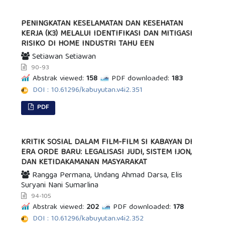
PENINGKATAN KESELAMATAN DAN KESEHATAN
KERJA (K3) MELALUI IDENTIFIKASI DAN MITIGASI
RISIKO DI HOME INDUSTRI TAHU EEN
Setiawan Setiawan
90-93
Abstrak viewed:
158
PDF downloaded:
183
DOI : 10.61296/kabuyutan.v4i2.351
PDF
KRITIK SOSIAL DALAM FILM-FILM SI KABAYAN DI
ERA ORDE BARU: LEGALISASI JUDI, SISTEM IJON,
DAN KETIDAKAMANAN MASYARAKAT
Rangga Permana, Undang Ahmad Darsa, Elis
Suryani Nani Sumarlina
94-105
Abstrak viewed:
202
PDF downloaded:
178
DOI : 10.61296/kabuyutan.v4i2.352