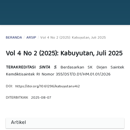
BERANDA
/
ARSIP
/
Vol 4 No 2 (2025): Kabuyutan, Juli 2025
Vol 4 No 2 (2025): Kabuyutan, Juli 2025
TERAKREDITASI
SINTA 5
. Berdasarkan SK Dirjen Saintek
Kemdiktisaintek RI Nomor 355/DST/D.D1/HM.01.01/2026
DOI:
https://doi.org/10.61296/kabuyutan.v4i2
DITERBITKAN:
2025-08-07
Artikel