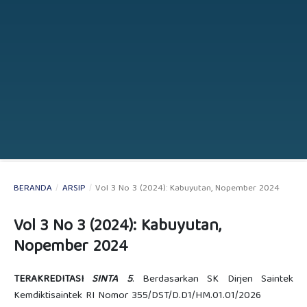
BERANDA
/
ARSIP
/
Vol 3 No 3 (2024): Kabuyutan, Nopember 2024
Vol 3 No 3 (2024): Kabuyutan,
Nopember 2024
TERAKREDITASI
SINTA 5
. Berdasarkan SK Dirjen Saintek
Kemdiktisaintek RI Nomor 355/DST/D.D1/HM.01.01/2026