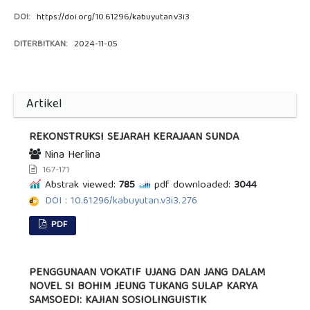
DOI:
https://doi.org/10.61296/kabuyutan.v3i3
DITERBITKAN:
2024-11-05
Artikel
REKONSTRUKSI SEJARAH KERAJAAN SUNDA
Nina Herlina
167-171
Abstrak viewed:
785
pdf downloaded:
3044
DOI : 10.61296/kabuyutan.v3i3.276
PDF
PENGGUNAAN VOKATIF UJANG DAN JANG DALAM
NOVEL SI BOHIM JEUNG TUKANG SULAP KARYA
SAMSOEDI: KAJIAN SOSIOLINGUISTIK