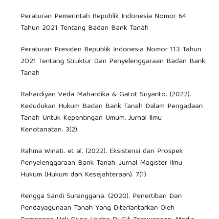
Peraturan Pemerintah Republik Indonesia Nomor 64
Tahun 2O21 Tentang Badan Bank Tanah
Peraturan Presiden Republik Indonesia Nomor 113 Tahun
2O21 Tentang Struktur Dan Penyelenggaraan Badan Bank
Tanah
Rahardiyan Veda Mahardika & Gatot Suyanto. (2022).
Kedudukan Hukum Badan Bank Tanah Dalam Pengadaan
Tanah Untuk Kepentingan Umum. Jurnal Ilmu
Kenotariatan. 3(2).
Rahma Winati. et al. (2022). Eksistensi dan Prospek
Penyelenggaraan Bank Tanah. Jurnal Magister Ilmu
Hukum (Hukum dan Kesejahteraan). 7(1).
Rengga Sandi Suranggana. (2020). Penertiban Dan
Pendayagunaan Tanah Yang Diterlantarkan Oleh