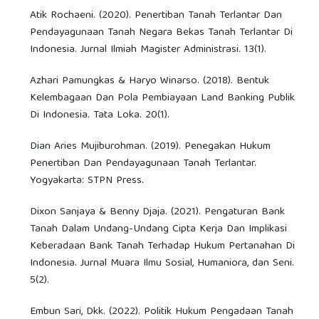
Atik Rochaeni. (2020). Penertiban Tanah Terlantar Dan
Pendayagunaan Tanah Negara Bekas Tanah Terlantar Di
Indonesia. Jurnal Ilmiah Magister Administrasi. 13(1).
Azhari Pamungkas & Haryo Winarso. (2018). Bentuk
Kelembagaan Dan Pola Pembiayaan Land Banking Publik
Di Indonesia. Tata Loka. 20(1).
Dian Aries Mujiburohman. (2019). Penegakan Hukum
Penertiban Dan Pendayagunaan Tanah Terlantar.
Yogyakarta: STPN Press.
Dixon Sanjaya & Benny Djaja. (2021). Pengaturan Bank
Tanah Dalam Undang-Undang Cipta Kerja Dan Implikasi
Keberadaan Bank Tanah Terhadap Hukum Pertanahan Di
Indonesia. Jurnal Muara Ilmu Sosial, Humaniora, dan Seni.
5(2).
Embun Sari, Dkk. (2022). Politik Hukum Pengadaan Tanah