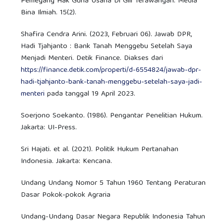
Pemegang Hak Guna Usaha Di Gili Terawangan. Media
Bina Ilmiah. 15(2).
Shafira Cendra Arini. (2023, Februari 06). Jawab DPR,
Hadi Tjahjanto : Bank Tanah Menggebu Setelah Saya
Menjadi Menteri. Detik Finance. Diakses dari
https://finance.detik.com/properti/d-6554824/jawab-dpr-
hadi-tjahjanto-bank-tanah-menggebu-setelah-saya-jadi-
menteri
pada tanggal 19 April 2023.
Soerjono Soekanto. (1986). Pengantar Penelitian Hukum.
Jakarta: UI-Press.
Sri Hajati. et al. (2021). Politik Hukum Pertanahan
Indonesia. Jakarta: Kencana.
Undang Undang Nomor 5 Tahun 1960 Tentang Peraturan
Dasar Pokok-pokok Agraria
Undang-Undang Dasar Negara Republik Indonesia Tahun