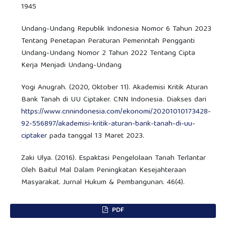
1945
Undang-Undang Republik Indonesia Nomor 6 Tahun 2023
Tentang Penetapan Peraturan Pemerintah Pengganti
Undang-Undang Nomor 2 Tahun 2022 Tentang Cipta
Kerja Menjadi Undang-Undang
Yogi Anugrah. (2020, Oktober 11). Akademisi Kritik Aturan
Bank Tanah di UU Ciptaker. CNN Indonesia. Diakses dari
https://www.cnnindonesia.com/ekonomi/20201010173428-
92-556897/akademisi-kritik-aturan-bank-tanah-di-uu-
ciptaker
pada tanggal 13 Maret 2023.
Zaki Ulya. (2016). Espaktasi Pengelolaan Tanah Terlantar
Oleh Baitul Mal Dalam Peningkatan Kesejahteraan
Masyarakat. Jurnal Hukum & Pembangunan. 46(4).
PDF