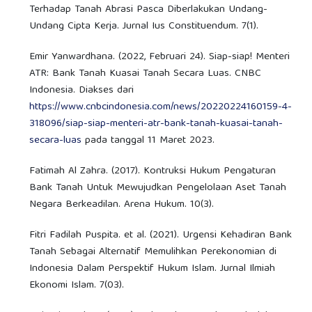
Terhadap Tanah Abrasi Pasca Diberlakukan Undang-
Undang Cipta Kerja. Jurnal Ius Constituendum. 7(1).
Emir Yanwardhana. (2022, Februari 24). Siap-siap! Menteri
ATR: Bank Tanah Kuasai Tanah Secara Luas. CNBC
Indonesia. Diakses dari
https://www.cnbcindonesia.com/news/20220224160159-4-
318096/siap-siap-menteri-atr-bank-tanah-kuasai-tanah-
secara-luas
pada tanggal 11 Maret 2023.
Fatimah Al Zahra. (2017). Kontruksi Hukum Pengaturan
Bank Tanah Untuk Mewujudkan Pengelolaan Aset Tanah
Negara Berkeadilan. Arena Hukum. 10(3).
Fitri Fadilah Puspita. et al. (2021). Urgensi Kehadiran Bank
Tanah Sebagai Alternatif Memulihkan Perekonomian di
Indonesia Dalam Perspektif Hukum Islam. Jurnal Ilmiah
Ekonomi Islam. 7(03).