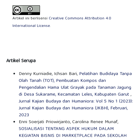
Artikel ini berlisensi
Creative Commons Attribution 4.0
International License
.
Artikel Serupa
Denny Kurniadie, Ichsan Bari,
Pelatihan Budidaya Tanpa
Olah Tanah (TOT), Pembuatan Kompos dan
Pengendalian Hama Ulat Grayak pada Tanaman Jagung
di Desa Sukarame, Kecamatan Leles, Kabupaten Garut
,
Jurnal Kajian Budaya dan Humaniora: Vol 5 No 1 (2023):
Jurnal Kajian Budaya dan Humaniora (JKBH), Februari,
2023
Enni Soerjati Priowirjanto, Carolina Renee Munaf,
SOSIALISASI TENTANG ASPEK HUKUM DALAM
KEGIATAN BISNIS DI MARKETPLACE PADA SEKOLAH