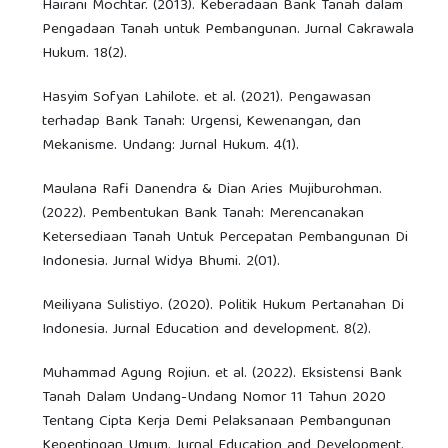
Hairani Mochtar. (2013). Keberadaan Bank Tanah dalam
Pengadaan Tanah untuk Pembangunan. Jurnal Cakrawala
Hukum. 18(2).
Hasyim Sofyan Lahilote. et al. (2021). Pengawasan
terhadap Bank Tanah: Urgensi, Kewenangan, dan
Mekanisme. Undang: Jurnal Hukum. 4(1).
Maulana Rafi Danendra & Dian Aries Mujiburohman.
(2022). Pembentukan Bank Tanah: Merencanakan
Ketersediaan Tanah Untuk Percepatan Pembangunan Di
Indonesia. Jurnal Widya Bhumi. 2(01).
Meiliyana Sulistiyo. (2020). Politik Hukum Pertanahan Di
Indonesia. Jurnal Education and development. 8(2).
Muhammad Agung Rojiun. et al. (2022). Eksistensi Bank
Tanah Dalam Undang-Undang Nomor 11 Tahun 2020
Tentang Cipta Kerja Demi Pelaksanaan Pembangunan
Kepentingan Umum. Jurnal Education and Development.