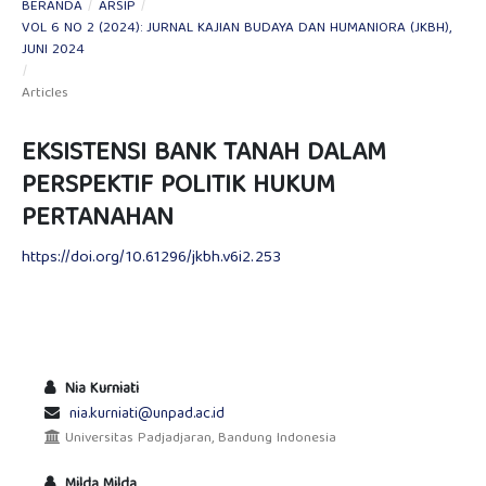
BERANDA
/
ARSIP
/
VOL 6 NO 2 (2024): JURNAL KAJIAN BUDAYA DAN HUMANIORA (JKBH),
JUNI 2024
/
Articles
EKSISTENSI BANK TANAH DALAM
PERSPEKTIF POLITIK HUKUM
PERTANAHAN
https://doi.org/10.61296/jkbh.v6i2.253
Nia Kurniati
nia.kurniati@unpad.ac.id
Universitas Padjadjaran, Bandung Indonesia
Milda Milda