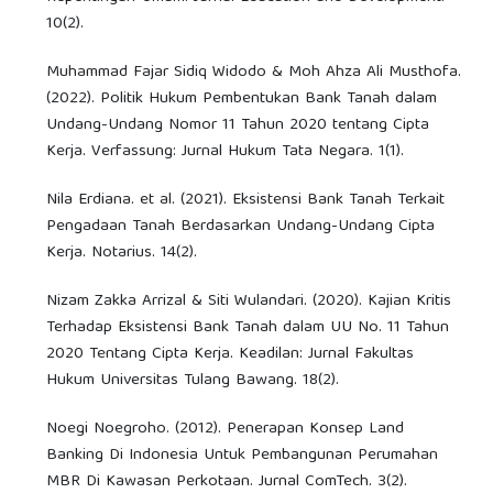
10(2).
Muhammad Fajar Sidiq Widodo & Moh Ahza Ali Musthofa.
(2022). Politik Hukum Pembentukan Bank Tanah dalam
Undang-Undang Nomor 11 Tahun 2020 tentang Cipta
Kerja. Verfassung: Jurnal Hukum Tata Negara. 1(1).
Nila Erdiana. et al. (2021). Eksistensi Bank Tanah Terkait
Pengadaan Tanah Berdasarkan Undang-Undang Cipta
Kerja. Notarius. 14(2).
Nizam Zakka Arrizal & Siti Wulandari. (2020). Kajian Kritis
Terhadap Eksistensi Bank Tanah dalam UU No. 11 Tahun
2020 Tentang Cipta Kerja. Keadilan: Jurnal Fakultas
Hukum Universitas Tulang Bawang. 18(2).
Noegi Noegroho. (2012). Penerapan Konsep Land
Banking Di Indonesia Untuk Pembangunan Perumahan
MBR Di Kawasan Perkotaan. Jurnal ComTech. 3(2).