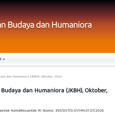
MI
udaya dan Humaniora (JKBH), Oktober, 2024
an Budaya dan Humaniora (JKBH), Oktober,
Saintek Kemdiktisaintek RI Nomor 355/DST/D.D1/HM.01.01/2026