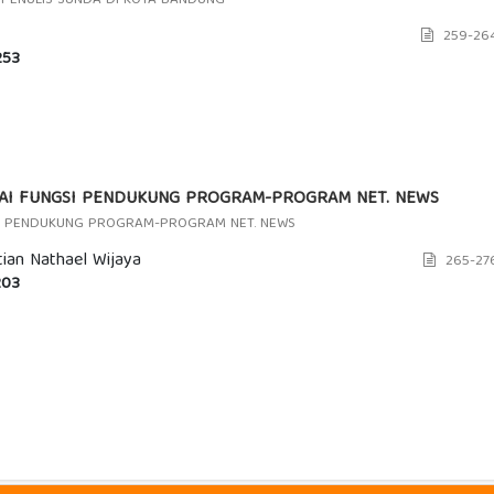
 PENULIS SUNDA DI KOTA BANDUNG
259-26
53
AI FUNGSI PENDUKUNG PROGRAM-PROGRAM NET. NEWS
SI PENDUKUNG PROGRAM-PROGRAM NET. NEWS
an Nathael Wijaya
265-27
03