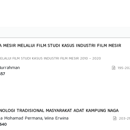
MESIR MELALUI FILM STUDI KASUS INDUSTRI FILM MESIR
ALUI FILM STUDI KASUS INDUSTRI FILM MESIR 2010 – 2020
Nurrahman
195-20
57
KNOLOGI TRADISIONAL MASYARAKAT ADAT KAMPUNG NAGA
ptya Mohamad Permana, Wina Erwina
203-21
640