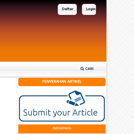
Daftar
Login
CARI
PENYERAHAN ARTIKEL
INFORMASI