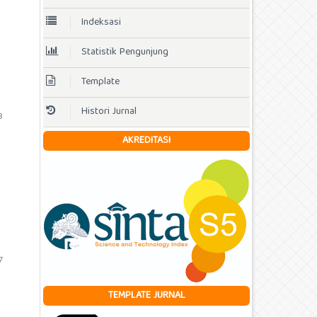
Indeksasi
Statistik Pengunjung
Template
Histori Jurnal
8
AKREDITASI
7
TEMPLATE JURNAL