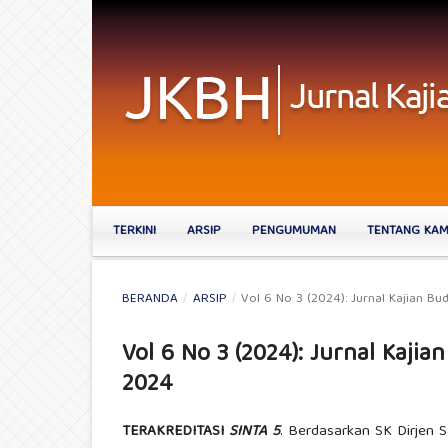
TERKINI
ARSIP
PENGUMUMAN
TENTANG KA
BERANDA
/
ARSIP
/
Vol 6 No 3 (2024): Jurnal Kajian B
Vol 6 No 3 (2024): Jurnal Kaji
2024
TERAKREDITASI
SINTA 5
. Berdasarkan SK Dirjen 