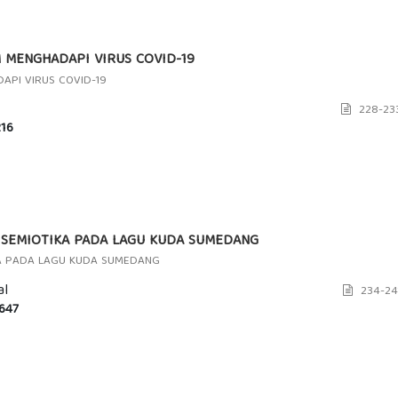
 MENGHADAPI VIRUS COVID-19
API VIRUS COVID-19
228-23
16
S SEMIOTIKA PADA LAGU KUDA SUMEDANG
IKA PADA LAGU KUDA SUMEDANG
al
234-24
647