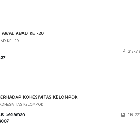
 AWAL ABAD KE -20
AD KE -20
212-21
27
TERHADAP KOHESIVITAS KELOMPOK
KOHESIVITAS KELOMPOK
gus Setiaman
219-22
1007