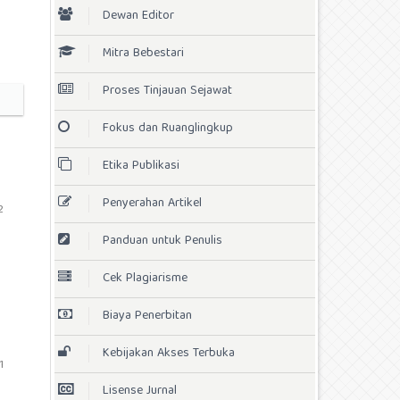
Dewan Editor
Mitra Bebestari
Proses Tinjauan Sejawat
Fokus dan Ruanglingkup
Etika Publikasi
Penyerahan Artikel
2
Panduan untuk Penulis
Cek Plagiarisme
Biaya Penerbitan
Kebijakan Akses Terbuka
1
Lisense Jurnal