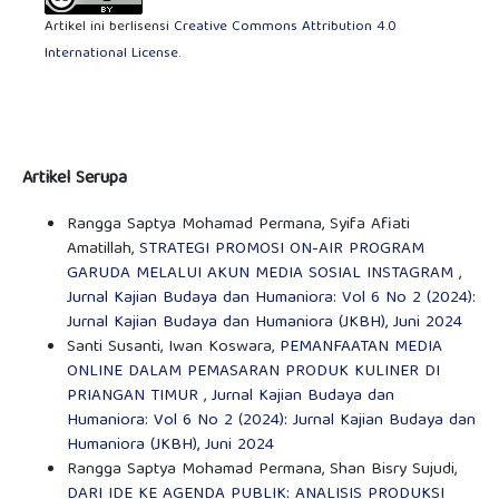
Artikel ini berlisensi
Creative Commons Attribution 4.0
International License
.
Artikel Serupa
Rangga Saptya Mohamad Permana, Syifa Afiati
Amatillah,
STRATEGI PROMOSI ON-AIR PROGRAM
GARUDA MELALUI AKUN MEDIA SOSIAL INSTAGRAM
,
Jurnal Kajian Budaya dan Humaniora: Vol 6 No 2 (2024):
Jurnal Kajian Budaya dan Humaniora (JKBH), Juni 2024
Santi Susanti, Iwan Koswara,
PEMANFAATAN MEDIA
ONLINE DALAM PEMASARAN PRODUK KULINER DI
PRIANGAN TIMUR
,
Jurnal Kajian Budaya dan
Humaniora: Vol 6 No 2 (2024): Jurnal Kajian Budaya dan
Humaniora (JKBH), Juni 2024
Rangga Saptya Mohamad Permana, Shan Bisry Sujudi,
DARI IDE KE AGENDA PUBLIK: ANALISIS PRODUKSI