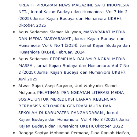
KREATIF PROGRAM NEWS MAGAZINE SATU INDONESIA
NET.
,
Jurnal Kajian Budaya dan Humaniora: Vol 7 No 3
(2025): Jurnal Kajian Budaya dan Humaniora (JKBH),
Oktober, 2025
Agus Setiaman, Slamet Mulyana,
MASYARAKAT MEDIA
DAN MEDIA MASYARAKAT
,
Jurnal Kajian Budaya dan
Humaniora: Vol 6 No 1 (2024): Jurnal Kajian Budaya dan
Humaniora (JKBH), Februari, 2024
Agus Setiaman,
PEREMPUAN DALAM BINGKAI MEDIA
MASSA
,
Jurnal Kajian Budaya dan Humaniora: Vol 7 No
2 (2025): Jurnal Kajian Budaya dan Humaniora (JKBH),
Juni 2025
Atwar Bajari, Asep Suryana, Uud Wahyudin, Slamet
Mulyana,
PELATIHAN PENINGKATAN LITERASI MEDIA
SOSIAL UNTUK MEREDUKSI UJARAN KEBENCIAN
BERBASISS KELOMPOK GENERASI MUDA DAN
SEKOLAH DI KABUPATEN PANGANDARAN
,
Jurnal
Kajian Budaya dan Humaniora: Vol 4 No 3 (2022): Jurnal
Kajian Budaya dan Humaniora (JKBH), Oktober, 2022
Rangga Saptya Mohamad Permana, Dina Raniah Naifah,