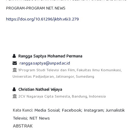
PROGRAM-PROGRAM NET. NEWS
https://doi.org/10.61296/jkbh.v6i3.279
Rangga Saptya Mohamad Permana
rangga.saptya@unpad.ac.id
1Program Studi Televisi dan Film, Fakultas Ilmu Komunikasi,
Universitas Padjadjaran, Jatinangor, Sumedang
Christian Nathael Wijaya
2CV Nagaraya Cipta Semesta, Bandung, Indonesia
Media Sosial; Facebook; Instagram; Jurnalistik
Kata Kunci:
Televisi; NET News
ABSTRAK