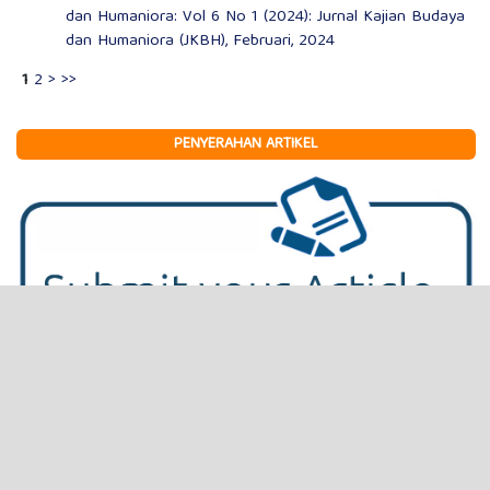
dan Humaniora: Vol 6 No 1 (2024): Jurnal Kajian Budaya
dan Humaniora (JKBH), Februari, 2024
1
2
>
>>
PENYERAHAN ARTIKEL
INFORMASI
Dewan Editor
Mitra Bebestari