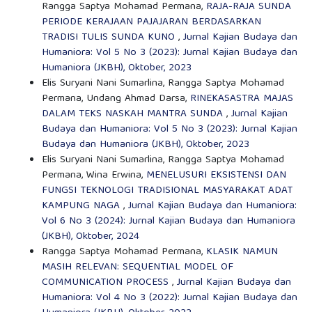
Rangga Saptya Mohamad Permana,
RAJA-RAJA SUNDA
PERIODE KERAJAAN PAJAJARAN BERDASARKAN
TRADISI TULIS SUNDA KUNO
,
Jurnal Kajian Budaya dan
Humaniora: Vol 5 No 3 (2023): Jurnal Kajian Budaya dan
Humaniora (JKBH), Oktober, 2023
Elis Suryani Nani Sumarlina, Rangga Saptya Mohamad
Permana, Undang Ahmad Darsa,
RINEKASASTRA MAJAS
DALAM TEKS NASKAH MANTRA SUNDA
,
Jurnal Kajian
Budaya dan Humaniora: Vol 5 No 3 (2023): Jurnal Kajian
Budaya dan Humaniora (JKBH), Oktober, 2023
Elis Suryani Nani Sumarlina, Rangga Saptya Mohamad
Permana, Wina Erwina,
MENELUSURI EKSISTENSI DAN
FUNGSI TEKNOLOGI TRADISIONAL MASYARAKAT ADAT
KAMPUNG NAGA
,
Jurnal Kajian Budaya dan Humaniora:
Vol 6 No 3 (2024): Jurnal Kajian Budaya dan Humaniora
(JKBH), Oktober, 2024
Rangga Saptya Mohamad Permana,
KLASIK NAMUN
MASIH RELEVAN: SEQUENTIAL MODEL OF
COMMUNICATION PROCESS
,
Jurnal Kajian Budaya dan
Humaniora: Vol 4 No 3 (2022): Jurnal Kajian Budaya dan