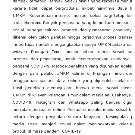
dampak tersebut. Banyak pelaku bisnis yang terpaksa menut
karena tidak dapat berproduksi, akibat minimnya daya bel
UMKM. Keberadaan internet menjadi solusi bagi tetap ber
roda ekonomi. Banyak pengusaha yang kemudiaan memanfa
sosial, sebagai saluran promosi dan pemasaran produknya
dikenal oleh calon pembeli hingga terjadinya proses transaksi
ini bertujuan untuk mengungkapkan upaya UMKM pelaku usaha
wilayah Priangan Timur, memanfaatkan media sosial seb
promosi dan pemasaran, untuk memertahankan usahanya da
pandemi COVID-19. Metode penelitian yang digunakan adala
dengan para pelaku UMKM kuliner di Priangan Timur, obser
penggunaan sumber data online yang diperoleh melalui me
Hasil penelitian menunjukkan bahwa media sosial memba
UMKM di wilayah Priangan Timur dalam menjalani usahanya da
COVID-19. Instagram dan Whatsapp paling banyak digun
menjalani penjualan online. Penjualan melalui media sosial b
setara dengan penjualan secara langsung. Kesimpulan pene
media sosial menjadi solusi dalam meningkatkan kelesua
produk di masa pandemi COVID-19.