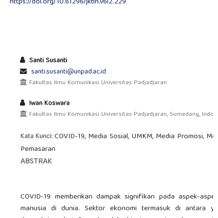
https://doi.org/10.61296/jkbh.v6i2.229
Santi Susanti
santi.susanti@unpad.ac.id
Fakultas Ilmu Komunikasi Universitas Padjadjaran
Iwan Koswara
Fakultas Ilmu Komunikasi Universitas Padjadjaran, Sumedang, Indon
COVID-19, Media Sosial, UMKM, Media Promosi, Me
Kata Kunci:
Pemasaran
ABSTRAK
COVID-19 memberikan dampak signifikan pada aspek-aspe
manusia di dunia. Sektor ekonomi termasuk di antara y