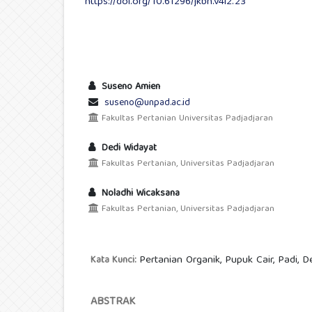
https://doi.org/10.61296/jkbh.v4i2.23
Suseno Amien
suseno@unpad.ac.id
Fakultas Pertanian Universitas Padjadjaran
Dedi Widayat
Fakultas Pertanian, Universitas Padjadjaran
Noladhi Wicaksana
Fakultas Pertanian, Universitas Padjadjaran
Pertanian Organik, Pupuk Cair, Padi, 
Kata Kunci:
ABSTRAK