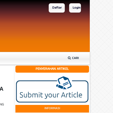
Daftar
Login
CARI
PENYERAHAN ARTIKEL
A
UNG
INFORMASI