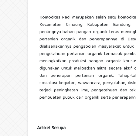
Komoditas Padi merupakan salah satu komodita
Kecamatan Cimaung Kabupaten Bandung. 
pentingnya bahan pangan organik terus mening
pertanian organik dan penerapannya di De
dilaksanakannya pengabdian masyarakat untu
pengetahuan pertanian organik termasuk pembu
meningkatkan produksi pangan organik khusus
digunakan untuk melibatkan mitra secara akti
dan penerapan pertanian organik. Tahap-tah
sosialiasi kegiatan, wawancara, penyuluhan, disk
terjadi peningkatan ilmu, pengetahuan dan tek
pembuatan pupuk cair organik serta penerapann
Artikel Serupa