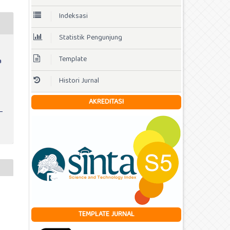
Indeksasi
Statistik Pengunjung
Template
a
Histori Jurnal
AKREDITASI
TEMPLATE JURNAL