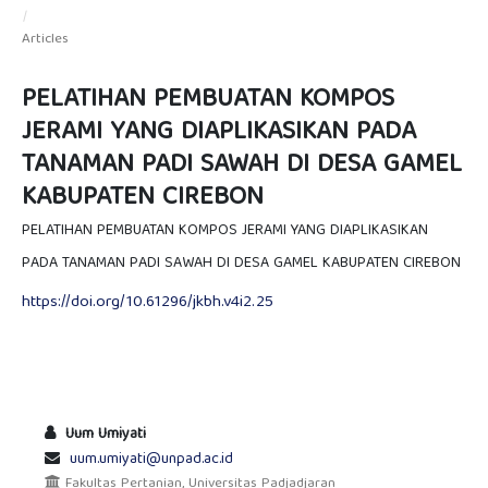
/
Articles
PELATIHAN PEMBUATAN KOMPOS
JERAMI YANG DIAPLIKASIKAN PADA
TANAMAN PADI SAWAH DI DESA GAMEL
KABUPATEN CIREBON
PELATIHAN PEMBUATAN KOMPOS JERAMI YANG DIAPLIKASIKAN
PADA TANAMAN PADI SAWAH DI DESA GAMEL KABUPATEN CIREBON
https://doi.org/10.61296/jkbh.v4i2.25
Uum Umiyati
uum.umiyati@unpad.ac.id
Fakultas Pertanian, Universitas Padjadjaran