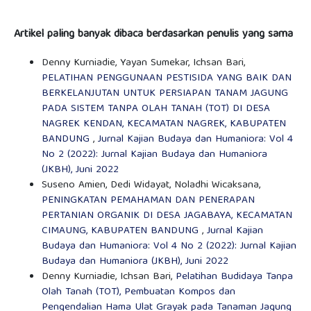
Artikel paling banyak dibaca berdasarkan penulis yang sama
Denny Kurniadie, Yayan Sumekar, Ichsan Bari,
PELATIHAN PENGGUNAAN PESTISIDA YANG BAIK DAN
BERKELANJUTAN UNTUK PERSIAPAN TANAM JAGUNG
PADA SISTEM TANPA OLAH TANAH (TOT) DI DESA
NAGREK KENDAN, KECAMATAN NAGREK, KABUPATEN
BANDUNG
,
Jurnal Kajian Budaya dan Humaniora: Vol 4
No 2 (2022): Jurnal Kajian Budaya dan Humaniora
(JKBH), Juni 2022
Suseno Amien, Dedi Widayat, Noladhi Wicaksana,
PENINGKATAN PEMAHAMAN DAN PENERAPAN
PERTANIAN ORGANIK DI DESA JAGABAYA, KECAMATAN
CIMAUNG, KABUPATEN BANDUNG
,
Jurnal Kajian
Budaya dan Humaniora: Vol 4 No 2 (2022): Jurnal Kajian
Budaya dan Humaniora (JKBH), Juni 2022
Denny Kurniadie, Ichsan Bari,
Pelatihan Budidaya Tanpa
Olah Tanah (TOT), Pembuatan Kompos dan
Pengendalian Hama Ulat Grayak pada Tanaman Jagung