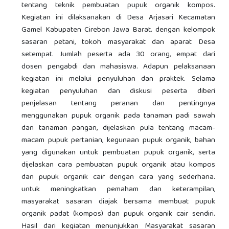
tentang teknik pembuatan pupuk organik kompos.
Kegiatan ini dilaksanakan di Desa Arjasari Kecamatan
Gamel Kabupaten Cirebon Jawa Barat. dengan kelompok
sasaran petani, tokoh masyarakat dan aparat Desa
setempat. Jumlah peserta ada 30 orang, empat dari
dosen pengabdi dan mahasiswa. Adapun pelaksanaan
kegiatan ini melalui penyuluhan dan praktek. Selama
kegiatan penyuluhan dan diskusi peserta diberi
penjelasan tentang peranan dan pentingnya
menggunakan pupuk organik pada tanaman padi sawah
dan tanaman pangan, dijelaskan pula tentang macam-
macam pupuk pertanian, kegunaan pupuk organik, bahan
yang digunakan untuk pembuatan pupuk organik, serta
dijelaskan cara pembuatan pupuk organik atau kompos
dan pupuk organik cair dengan cara yang sederhana.
untuk meningkatkan pemaham dan keterampilan,
masyarakat sasaran diajak bersama membuat pupuk
organik padat (kompos) dan pupuk organik cair sendiri.
Hasil dari kegiatan menunjukkan Masyarakat sasaran