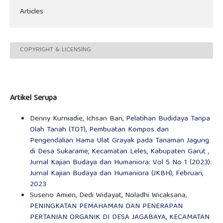
Articles
COPYRIGHT & LICENSING
Artikel Serupa
Denny Kurniadie, Ichsan Bari,
Pelatihan Budidaya Tanpa
Olah Tanah (TOT), Pembuatan Kompos dan
Pengendalian Hama Ulat Grayak pada Tanaman Jagung
di Desa Sukarame, Kecamatan Leles, Kabupaten Garut
,
Jurnal Kajian Budaya dan Humaniora: Vol 5 No 1 (2023):
Jurnal Kajian Budaya dan Humaniora (JKBH), Februari,
2023
Suseno Amien, Dedi Widayat, Noladhi Wicaksana,
PENINGKATAN PEMAHAMAN DAN PENERAPAN
PERTANIAN ORGANIK DI DESA JAGABAYA, KECAMATAN