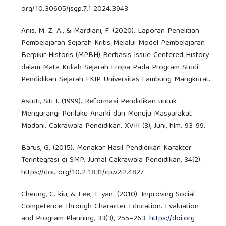
org/10.30605/jsgp.7.1.2024.3943
Anis, M. Z. A., & Mardiani, F. (2020). Laporan Penelitian
Pembelajaran Sejarah Kritis Melalui Model Pembelajaran
Berpikir Historis (MPBH) Berbasis Issue Centered History
dalam Mata Kuliah Sejarah Eropa Pada Program Studi
Pendidikan Sejarah FKIP Universitas Lambung Mangkurat.
Astuti, Siti I. (1999). Reformasi Pendidikan untuk
Mengurangi Perilaku Anarki dan Menuju Masyarakat
Madani. Cakrawala Pendidikan. XVIII (3), Juni, hlm. 93-99.
Barus, G. (2015). Menakar Hasil Pendidikan Karakter
Terintegrasi di SMP. Jurnal Cakrawala Pendidikan, 34(2).
https://doi. org/10.2 1831/cp.v2i2.4827
Cheung, C. kiu, & Lee, T. yan. (2010). Improving Social
Competence Through Character Education. Evaluation
and Program Planning, 33(3), 255–263.
https://doi.org