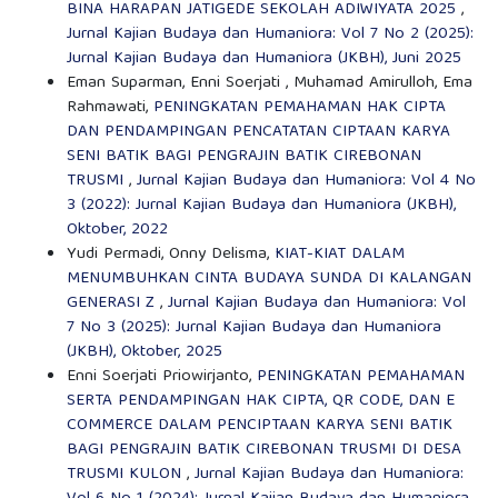
BINA HARAPAN JATIGEDE SEKOLAH ADIWIYATA 2025
,
Jurnal Kajian Budaya dan Humaniora: Vol 7 No 2 (2025):
Jurnal Kajian Budaya dan Humaniora (JKBH), Juni 2025
Eman Suparman, Enni Soerjati , Muhamad Amirulloh, Ema
Rahmawati,
PENINGKATAN PEMAHAMAN HAK CIPTA
DAN PENDAMPINGAN PENCATATAN CIPTAAN KARYA
SENI BATIK BAGI PENGRAJIN BATIK CIREBONAN
TRUSMI
,
Jurnal Kajian Budaya dan Humaniora: Vol 4 No
3 (2022): Jurnal Kajian Budaya dan Humaniora (JKBH),
Oktober, 2022
Yudi Permadi, Onny Delisma,
KIAT-KIAT DALAM
MENUMBUHKAN CINTA BUDAYA SUNDA DI KALANGAN
GENERASI Z
,
Jurnal Kajian Budaya dan Humaniora: Vol
7 No 3 (2025): Jurnal Kajian Budaya dan Humaniora
(JKBH), Oktober, 2025
Enni Soerjati Priowirjanto,
PENINGKATAN PEMAHAMAN
SERTA PENDAMPINGAN HAK CIPTA, QR CODE, DAN E
COMMERCE DALAM PENCIPTAAN KARYA SENI BATIK
BAGI PENGRAJIN BATIK CIREBONAN TRUSMI DI DESA
TRUSMI KULON
,
Jurnal Kajian Budaya dan Humaniora: