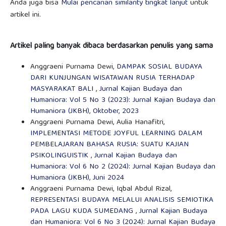
Anda juga bisa
Mulai pencarian similarity tingkat lanjut
untuk
artikel ini.
Artikel paling banyak dibaca berdasarkan penulis yang sama
Anggraeni Purnama Dewi,
DAMPAK SOSIAL BUDAYA
DARI KUNJUNGAN WISATAWAN RUSIA TERHADAP
MASYARAKAT BALI
,
Jurnal Kajian Budaya dan
Humaniora: Vol 5 No 3 (2023): Jurnal Kajian Budaya dan
Humaniora (JKBH), Oktober, 2023
Anggraeni Purnama Dewi, Aulia Hanafitri,
IMPLEMENTASI METODE JOYFUL LEARNING DALAM
PEMBELAJARAN BAHASA RUSIA: SUATU KAJIAN
PSIKOLINGUISTIK
,
Jurnal Kajian Budaya dan
Humaniora: Vol 6 No 2 (2024): Jurnal Kajian Budaya dan
Humaniora (JKBH), Juni 2024
Anggraeni Purnama Dewi, Iqbal Abdul Rizal,
REPRESENTASI BUDAYA MELALUI ANALISIS SEMIOTIKA
PADA LAGU KUDA SUMEDANG
,
Jurnal Kajian Budaya
dan Humaniora: Vol 6 No 3 (2024): Jurnal Kajian Budaya