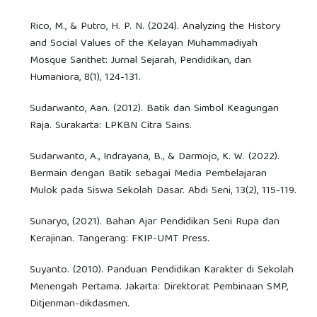
Rico, M., & Putro, H. P. N. (2024). Analyzing the History
and Social Values of the Kelayan Muhammadiyah
Mosque Santhet: Jurnal Sejarah, Pendidikan, dan
Humaniora, 8(1), 124-131.
Sudarwanto, Aan. (2012). Batik dan Simbol Keagungan
Raja. Surakarta: LPKBN Citra Sains.
Sudarwanto, A., Indrayana, B., & Darmojo, K. W. (2022).
Bermain dengan Batik sebagai Media Pembelajaran
Mulok pada Siswa Sekolah Dasar. Abdi Seni, 13(2), 115-119.
Sunaryo, (2021). Bahan Ajar Pendidikan Seni Rupa dan
Kerajinan. Tangerang: FKIP-UMT Press.
Suyanto. (2010). Panduan Pendidikan Karakter di Sekolah
Menengah Pertama. Jakarta: Direktorat Pembinaan SMP,
Ditjenman-dikdasmen.