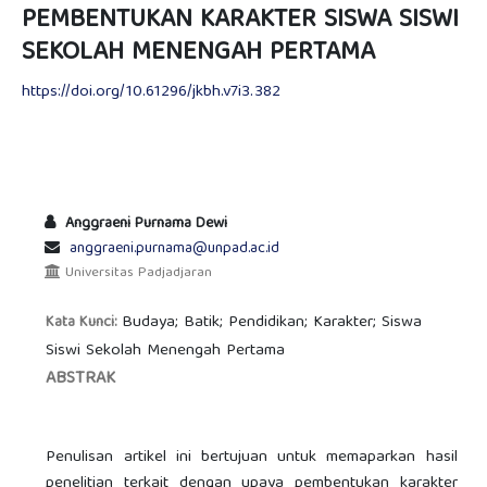
PEMBENTUKAN KARAKTER SISWA SISWI
SEKOLAH MENENGAH PERTAMA
https://doi.org/10.61296/jkbh.v7i3.382
Anggraeni Purnama Dewi
anggraeni.purnama@unpad.ac.id
Universitas Padjadjaran
Budaya; Batik; Pendidikan; Karakter; Siswa
Kata Kunci:
Siswi Sekolah Menengah Pertama
ABSTRAK
Penulisan artikel ini bertujuan untuk memaparkan hasil
penelitian terkait dengan upaya pembentukan karakter