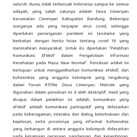
seluruh dunia, tidak terkecuali Indonesia sampai ke semua
wilayah, yang salah satunya adalah Desa Cimenyan
Kecamatan Cimenyan Kabupaten Bandung. Beberapa
warganya ada yang terpapar virus covid, sehingga
diperlukan penanganan pandemi ini terutama yang
berkaitan dengan berita hoax tentang covid 19 yang
meresahkan masyarakat. Untuk itu diperlukan “Pelatihan
Komunikasi Efektif dalam Pengelolaan Informasi
Kesehatan pada Masa New Normal”. Penulisan artikel ini
bertujuan untuk menggambarkan komunikasi efektif, dan
kohesivitas yang anggota kelompok yang tergabung
dalam forum RT/RW Desa Cimenyan. Metode yang
digunakan dalam penulisan ini d alah deskriptif. Hasil yang
dicapai dalam pelatihan ini adalah, komunikasi yang
efektif adalah komunikasi partisipatif yang didasarkan
pada keberagaman, interaksi dan dialog, keterbukaan dan
kejelasan, serta prosesnya yang informal. Kohesivitas
yang terbangun di antara anggota kelompok didasarkan
pada kesamaan perasaan, pandangan, dan kepentingan.