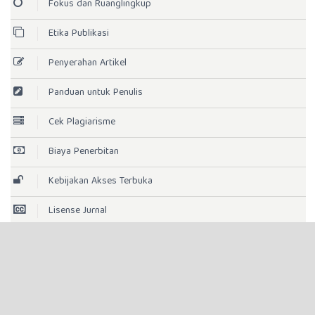
Fokus dan Ruanglingkup
Etika Publikasi
Penyerahan Artikel
Panduan untuk Penulis
Cek Plagiarisme
Biaya Penerbitan
Kebijakan Akses Terbuka
Lisense Jurnal
Indeksasi
Statistik Pengunjung
Template