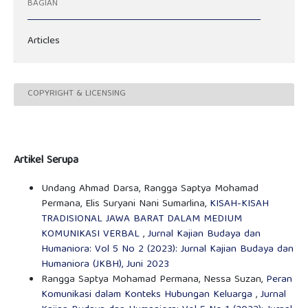
BAGIAN
Articles
COPYRIGHT & LICENSING
Artikel Serupa
Undang Ahmad Darsa, Rangga Saptya Mohamad
Permana, Elis Suryani Nani Sumarlina,
KISAH-KISAH
TRADISIONAL JAWA BARAT DALAM MEDIUM
KOMUNIKASI VERBAL
,
Jurnal Kajian Budaya dan
Humaniora: Vol 5 No 2 (2023): Jurnal Kajian Budaya dan
Humaniora (JKBH), Juni 2023
Rangga Saptya Mohamad Permana, Nessa Suzan,
Peran
Komunikasi dalam Konteks Hubungan Keluarga
,
Jurnal