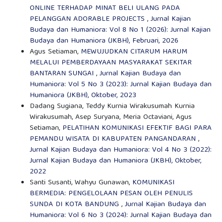
ONLINE TERHADAP MINAT BELI ULANG PADA
PELANGGAN ADORABLE PROJECTS
,
Jurnal Kajian
Budaya dan Humaniora: Vol 8 No 1 (2026): Jurnal Kajian
Budaya dan Humaniora (JKBH), Februari, 2026
Agus Setiaman,
MEWUJUDKAN CITARUM HARUM
MELALUI PEMBERDAYAAN MASYARAKAT SEKITAR
BANTARAN SUNGAI
,
Jurnal Kajian Budaya dan
Humaniora: Vol 5 No 3 (2023): Jurnal Kajian Budaya dan
Humaniora (JKBH), Oktober, 2023
Dadang Sugiana, Teddy Kurnia Wirakusumah Kurnia
Wirakusumah, Asep Suryana, Meria Octaviani, Agus
Setiaman,
PELATIHAN KOMUNIKASI EFEKTIF BAGI PARA
PEMANDU WISATA DI KABUPATEN PANGANDARAN
,
Jurnal Kajian Budaya dan Humaniora: Vol 4 No 3 (2022):
Jurnal Kajian Budaya dan Humaniora (JKBH), Oktober,
2022
Santi Susanti, Wahyu Gunawan,
KOMUNIKASI
BERMEDIA: PENGELOLAAN PESAN OLEH PENULIS
SUNDA DI KOTA BANDUNG
,
Jurnal Kajian Budaya dan
Humaniora: Vol 6 No 3 (2024): Jurnal Kajian Budaya dan