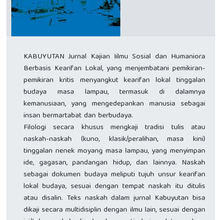
KABUYUTAN Jurnal Kajian Iilmu Sosial dan Humaniora
Berbasis Kearifan Lokal, yang menjembatani pemikiran-
pemikiran kritis menyangkut kearifan lokal tinggalan
budaya masa lampau, termasuk di dalamnya
kemanusiaan, yang mengedepankan manusia sebagai
insan bermartabat dan berbudaya.
Filologi secara khusus mengkaji tradisi tulis atau
naskah-naskah (kuno, klasik/peralihan, masa kini)
tinggalan nenek moyang masa lampau, yang menyimpan
ide, gagasan, pandangan hidup, dan lainnya. Naskah
sebagai dokumen budaya meliputi tujuh unsur kearifan
lokal budaya, sesuai dengan tempat naskah itu ditulis
atau disalin. Teks naskah dalam jurnal Kabuyutan bisa
dikaji secara multidisiplin dengan ilmu lain, sesuai dengan