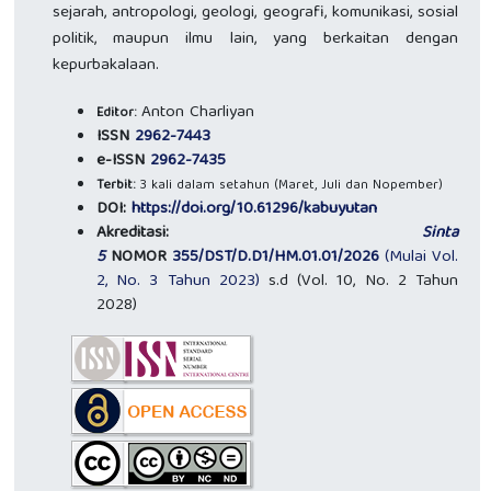
sejarah, antropologi, geologi, geografi, komunikasi, sosial
politik, maupun ilmu lain, yang berkaitan dengan
kepurbakalaan.
Anton Charliyan
Editor:
ISSN
2962-7443
e-ISSN
2962-7435
Terbit:
3 kali dalam setahun (Maret, Juli dan Nopember)
DOI:
https://doi.org/10.61296/kabuyutan
Akreditasi:
Sinta
5
NOMOR
355/DST/D.D1/HM.01.01/2026
(Mulai Vol.
2, No. 3 Tahun 2023)
s.d (Vol. 10, No. 2 Tahun
2028)