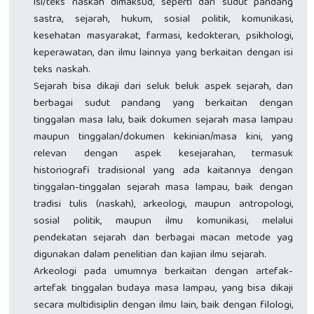
isi/teks naskah dimaksud, seperti dari sudut pandang
sastra, sejarah, hukum, sosial politik, komunikasi,
kesehatan masyarakat, farmasi, kedokteran, psikhologi,
keperawatan, dan ilmu lainnya yang berkaitan dengan isi
teks naskah.
Sejarah bisa dikaji dari seluk beluk aspek sejarah, dan
berbagai sudut pandang yang berkaitan dengan
tinggalan masa lalu, baik dokumen sejarah masa lampau
maupun tinggalan/dokumen kekinian/masa kini, yang
relevan dengan aspek kesejarahan, termasuk
historiografi tradisional yang ada kaitannya dengan
tinggalan-tinggalan sejarah masa lampau, baik dengan
tradisi tulis (naskah), arkeologi, maupun antropologi,
sosial politik, maupun ilmu komunikasi, melalui
pendekatan sejarah dan berbagai macan metode yag
digunakan dalam penelitian dan kajian ilmu sejarah.
Arkeologi pada umumnya berkaitan dengan artefak-
artefak tinggalan budaya masa lampau, yang bisa dikaji
secara multidisiplin dengan ilmu lain, baik dengan filologi,