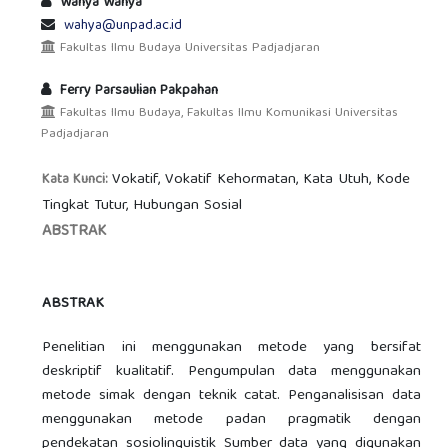
Wahya Wahya
wahya@unpad.ac.id
Fakultas Ilmu Budaya Universitas Padjadjaran
Ferry Parsaulian Pakpahan
Fakultas Ilmu Budaya, Fakultas Ilmu Komunikasi Universitas
Padjadjaran
Vokatif, Vokatif Kehormatan, Kata Utuh, Kode
Kata Kunci:
Tingkat Tutur, Hubungan Sosial
ABSTRAK
ABSTRAK
Penelitian ini menggunakan metode yang bersifat
deskriptif kualitatif. Pengumpulan data menggunakan
metode simak dengan teknik catat. Penganalisisan data
menggunakan metode padan pragmatik dengan
pendekatan sosiolinguistik Sumber data yang digunakan