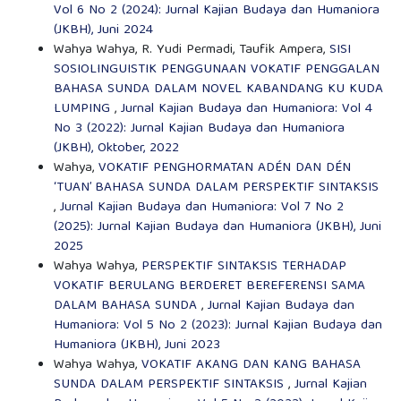
Vol 6 No 2 (2024): Jurnal Kajian Budaya dan Humaniora
(JKBH), Juni 2024
Wahya Wahya, R. Yudi Permadi, Taufik Ampera,
SISI
SOSIOLINGUISTIK PENGGUNAAN VOKATIF PENGGALAN
BAHASA SUNDA DALAM NOVEL KABANDANG KU KUDA
LUMPING
,
Jurnal Kajian Budaya dan Humaniora: Vol 4
No 3 (2022): Jurnal Kajian Budaya dan Humaniora
(JKBH), Oktober, 2022
Wahya,
VOKATIF PENGHORMATAN ADÉN DAN DÉN
‘TUAN’ BAHASA SUNDA DALAM PERSPEKTIF SINTAKSIS
,
Jurnal Kajian Budaya dan Humaniora: Vol 7 No 2
(2025): Jurnal Kajian Budaya dan Humaniora (JKBH), Juni
2025
Wahya Wahya,
PERSPEKTIF SINTAKSIS TERHADAP
VOKATIF BERULANG BERDERET BEREFERENSI SAMA
DALAM BAHASA SUNDA
,
Jurnal Kajian Budaya dan
Humaniora: Vol 5 No 2 (2023): Jurnal Kajian Budaya dan
Humaniora (JKBH), Juni 2023
Wahya Wahya,
VOKATIF AKANG DAN KANG BAHASA
SUNDA DALAM PERSPEKTIF SINTAKSIS
,
Jurnal Kajian