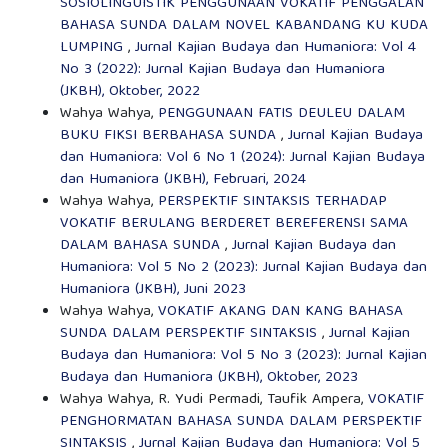
SOSIOLINGUISTIK PENGGUNAAN VOKATIF PENGGALAN
BAHASA SUNDA DALAM NOVEL KABANDANG KU KUDA
LUMPING
,
Jurnal Kajian Budaya dan Humaniora: Vol 4
No 3 (2022): Jurnal Kajian Budaya dan Humaniora
(JKBH), Oktober, 2022
Wahya Wahya,
PENGGUNAAN FATIS DEULEU DALAM
BUKU FIKSI BERBAHASA SUNDA
,
Jurnal Kajian Budaya
dan Humaniora: Vol 6 No 1 (2024): Jurnal Kajian Budaya
dan Humaniora (JKBH), Februari, 2024
Wahya Wahya,
PERSPEKTIF SINTAKSIS TERHADAP
VOKATIF BERULANG BERDERET BEREFERENSI SAMA
DALAM BAHASA SUNDA
,
Jurnal Kajian Budaya dan
Humaniora: Vol 5 No 2 (2023): Jurnal Kajian Budaya dan
Humaniora (JKBH), Juni 2023
Wahya Wahya,
VOKATIF AKANG DAN KANG BAHASA
SUNDA DALAM PERSPEKTIF SINTAKSIS
,
Jurnal Kajian
Budaya dan Humaniora: Vol 5 No 3 (2023): Jurnal Kajian
Budaya dan Humaniora (JKBH), Oktober, 2023
Wahya Wahya, R. Yudi Permadi, Taufik Ampera,
VOKATIF
PENGHORMATAN BAHASA SUNDA DALAM PERSPEKTIF
SINTAKSIS
,
Jurnal Kajian Budaya dan Humaniora: Vol 5