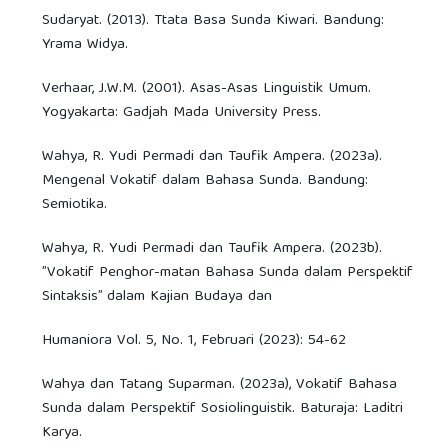
Sudaryat. (2013). Ttata Basa Sunda Kiwari. Bandung:
Yrama Widya.
Verhaar, J.W.M. (2001). Asas-Asas Linguistik Umum.
Yogyakarta: Gadjah Mada University Press.
Wahya, R. Yudi Permadi dan Taufik Ampera. (2023a).
Mengenal Vokatif dalam Bahasa Sunda. Bandung:
Semiotika.
Wahya, R. Yudi Permadi dan Taufik Ampera. (2023b).
”Vokatif Penghor-matan Bahasa Sunda dalam Perspektif
Sintaksis” dalam Kajian Budaya dan
Humaniora Vol. 5, No. 1, Februari (2023): 54-62
Wahya dan Tatang Suparman. (2023a), Vokatif Bahasa
Sunda dalam Perspektif Sosiolinguistik. Baturaja: Laditri
Karya.