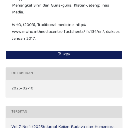
Menangkal Sihir dan Guna-guna. Klaten-Jateng: Inas
Media.
WHO, (2003), Traditional medicine, http://
www.mwho.int/mediacentre factsheets/ fs134/en/, diakses
Januari 2017.
PDF
DITERBITKAN
2025-02-10
TERBITAN
Vol 7 No 1 (2025): Jurnal Kajian Budaya dan Humaniora