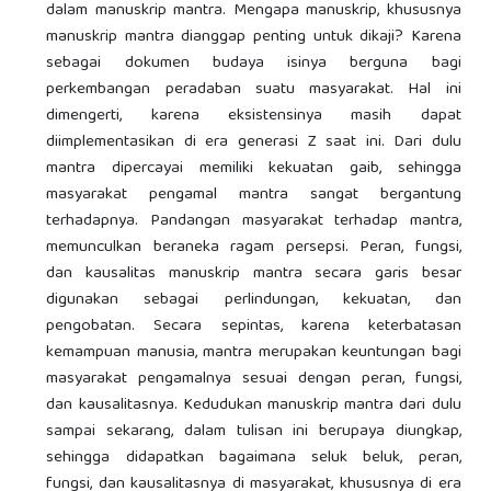
dalam manuskrip mantra. Mengapa manuskrip, khususnya
manuskrip mantra dianggap penting untuk dikaji? Karena
sebagai dokumen budaya isinya berguna bagi
perkembangan peradaban suatu masyarakat. Hal ini
dimengerti, karena eksistensinya masih dapat
diimplementasikan di era generasi Z saat ini. Dari dulu
mantra dipercayai memiliki kekuatan gaib, sehingga
masyarakat pengamal mantra sangat bergantung
terhadapnya. Pandangan masyarakat terhadap mantra,
memunculkan beraneka ragam persepsi. Peran, fungsi,
dan kausalitas manuskrip mantra secara garis besar
digunakan sebagai perlindungan, kekuatan, dan
pengobatan. Secara sepintas, karena keterbatasan
kemampuan manusia, mantra merupakan keuntungan bagi
masyarakat pengamalnya sesuai dengan peran, fungsi,
dan kausalitasnya. Kedudukan manuskrip mantra dari dulu
sampai sekarang, dalam tulisan ini berupaya diungkap,
sehingga didapatkan bagaimana seluk beluk, peran,
fungsi, dan kausalitasnya di masyarakat, khususnya di era