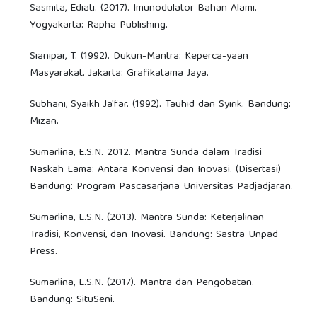
Sasmita, Ediati. (2017). Imunodulator Bahan Alami.
Yogyakarta: Rapha Publishing.
Sianipar, T. (1992). Dukun-Mantra: Keperca-yaan
Masyarakat. Jakarta: Grafikatama Jaya.
Subhani, Syaikh Ja'far. (1992). Tauhid dan Syirik. Bandung:
Mizan.
Sumarlina, E.S.N. 2012. Mantra Sunda dalam Tradisi
Naskah Lama: Antara Konvensi dan Inovasi. (Disertasi)
Bandung: Program Pascasarjana Universitas Padjadjaran.
Sumarlina, E.S.N. (2013). Mantra Sunda: Keterjalinan
Tradisi, Konvensi, dan Inovasi. Bandung: Sastra Unpad
Press.
Sumarlina, E.S.N. (2017). Mantra dan Pengobatan.
Bandung: SituSeni.