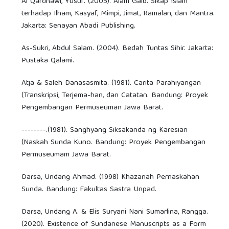
Al Qardhawi, Yusuf. (2005). Alam Gaib. Sikap Islam
terhadap Ilham, Kasyaf, Mimpi, Jimat, Ramalan, dan Mantra.
Jakarta: Senayan Abadi Publishing.
As-Sukri, Abdul Salam. (2004). Bedah Tuntas Sihir. Jakarta:
Pustaka Qalami.
Atja & Saleh Danasasmita. (1981). Carita Parahiyangan
(Transkripsi, Terjema-han, dan Catatan. Bandung: Proyek
Pengembangan Permuseuman Jawa Barat.
--------.(1981). Sanghyang Siksakanda ng Karesian
(Naskah Sunda Kuno. Bandung: Proyek Pengembangan
Permuseumam Jawa Barat.
Darsa, Undang Ahmad. (1998) Khazanah Pernaskahan
Sunda. Bandung: Fakultas Sastra Unpad.
Darsa, Undang A. & Elis Suryani Nani Sumarlina, Rangga.
(2020). Existence of Sundanese Manuscripts as a Form