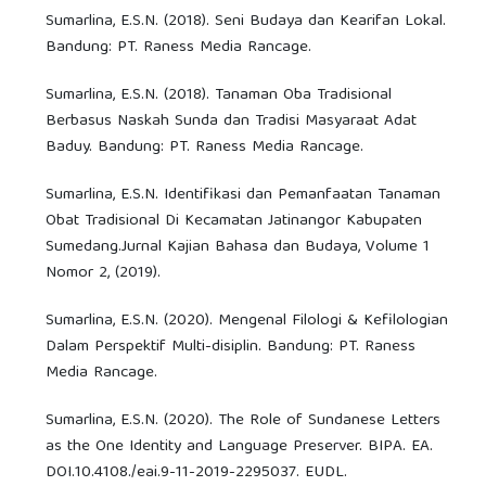
Sumarlina, E.S.N. (2018). Seni Budaya dan Kearifan Lokal.
Bandung: PT. Raness Media Rancage.
Sumarlina, E.S.N. (2018). Tanaman Oba Tradisional
Berbasus Naskah Sunda dan Tradisi Masyaraat Adat
Baduy. Bandung: PT. Raness Media Rancage.
Sumarlina, E.S.N. Identifikasi dan Pemanfaatan Tanaman
Obat Tradisional Di Kecamatan Jatinangor Kabupaten
Sumedang.Jurnal Kajian Bahasa dan Budaya, Volume 1
Nomor 2, (2019).
Sumarlina, E.S.N. (2020). Mengenal Filologi & Kefilologian
Dalam Perspektif Multi-disiplin. Bandung: PT. Raness
Media Rancage.
Sumarlina, E.S.N. (2020). The Role of Sundanese Letters
as the One Identity and Language Preserver. BIPA. EA.
DOI.10.4108./eai.9-11-2019-2295037. EUDL.