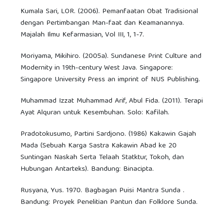
Kumala Sari, LOR. (2006). Pemanfaatan Obat Tradisional
dengan Pertimbangan Man-faat dan Keamanannya.
Majalah Ilmu Kefarmasian, Vol III, 1, 1-7.
Moriyama, Mikihiro. (2005a). Sundanese Print Culture and
Modernity in 19th-century West Java. Singapore:
Singapore University Press an imprint of NUS Publishing.
Muhammad Izzat Muhammad Arif, Abul Fida. (2011). Terapi
Ayat Alquran untuk Kesembuhan. Solo: Kafilah.
Pradotokusumo, Partini Sardjono. (1986) Kakawin Gajah
Mada (Sebuah Karga Sastra Kakawin Abad ke 20
Suntingan Naskah Serta Telaah Statktur, Tokoh, dan
Hubungan Antarteks). Bandung: Binacipta.
Rusyana, Yus. 1970. Bagbagan Puisi Mantra Sunda .
Bandung: Proyek Penelitian Pantun dan Folklore Sunda.