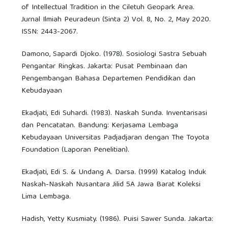
of Intellectual Tradition in the Ciletuh Geopark Area.
Jurnal Ilmiah Peuradeun (Sinta 2) Vol. 8, No. 2, May 2020.
ISSN: 2443-2067.
Damono, Sapardi Djoko. (1978). Sosiologi Sastra Sebuah
Pengantar Ringkas. Jakarta: Pusat Pembinaan dan
Pengembangan Bahasa Departemen Pendidikan dan
Kebudayaan
Ekadjati, Edi Suhardi. (1983). Naskah Sunda. Inventarisasi
dan Pencatatan. Bandung: Kerjasama Lembaga
Kebudayaan Universitas Padjadjaran dengan The Toyota
Foundation (Laporan Penelitian).
Ekadjati, Edi S. & Undang A. Darsa. (1999) Katalog Induk
Naskah-Naskah Nusantara Jilid 5A Jawa Barat Koleksi
Lima Lembaga.
Hadish, Yetty Kusmiaty. (1986). Puisi Sawer Sunda. Jakarta: