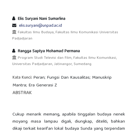
Elis Suryani Nani Sumarlina
elis.suryani@unpad.ac.id
Fakultas Ilmu Budaya, Fakultas Ilmu Komunikasi Universitas
Padjadjaran
Rangga Saptya Mohamad Permana
Program Studi Televisi dan Film, Fakultas Ilmu Komunikasi,
Universitas Padjadjaran, Jatinangor, Sumedang
Peran; Fungsi Dan Kausalitas; Manuskrip
Kata Kunci:
Mantra; Era Generasi Z
ABSTRAK
Cukup menarik memang, apabila tinggalan budaya nenek
moyang masa lampau digali, diungkap, diteliti, bahkan
dikaji terkait kearifan lokal budaya Sunda yang terpendam