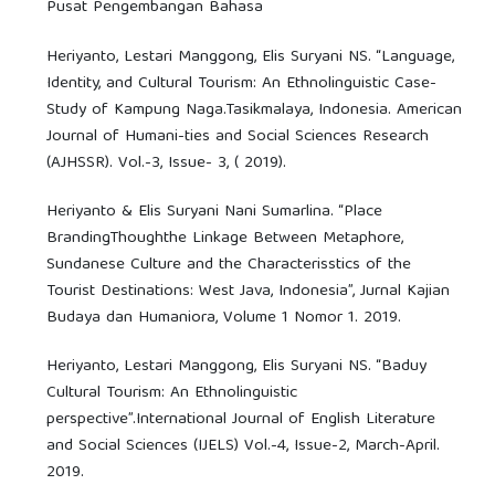
Pusat Pengembangan Bahasa
Heriyanto, Lestari Manggong, Elis Suryani NS. “Language,
Identity, and Cultural Tourism: An Ethnolinguistic Case-
Study of Kampung Naga.Tasikmalaya, Indonesia. American
Journal of Humani-ties and Social Sciences Research
(AJHSSR). Vol.-3, Issue- 3, ( 2019).
Heriyanto & Elis Suryani Nani Sumarlina. “Place
BrandingThoughthe Linkage Between Metaphore,
Sundanese Culture and the Characterisstics of the
Tourist Destinations: West Java, Indonesia”, Jurnal Kajian
Budaya dan Humaniora, Volume 1 Nomor 1. 2019.
Heriyanto, Lestari Manggong, Elis Suryani NS. “Baduy
Cultural Tourism: An Ethnolinguistic
perspective”.International Journal of English Literature
and Social Sciences (IJELS) Vol.-4, Issue-2, March-April.
2019.