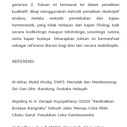
generasi Z. Tulisan ini termasuk ke dalam penelitian
kualitatif, dikaji menggunakan metode penelitian deskriptif
analisis, melalui metode pendekatan dan kajian
hermeneutik, yang tidak terlepas dari kajian filologi, baik
secara kodikologis maupun tekstologis, sosiologis sastra,
serta kajian budaya. Diharapkan tulisan ini bermanfaat
sebagai referensi literasi bagi ilmu lain secara multidisiplin.
REFERENSI
Al-Athar, Abdul Kholiq. (1997). Menolak dan Membentengi
Diri Dari Sihir. Bandung: Pustaka Hidayah.
Alqadiriy, Ki H. Derajat Asysyathariy. (2010). “Kembalikan
Budaya Bangsaku” Sebuah Jalan Menuju Cinta Allah.
Cibatu Garut: Pasulukan Loka Gandasasmita.