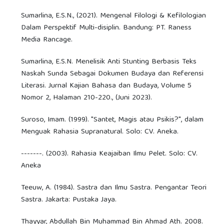
Sumarlina, E.S.N., (2021). Mengenal Filologi & Kefilologian
Dalam Perspektif Multi-disiplin. Bandung: PT. Raness
Media Rancage.
Sumarlina, E.S.N. Menelisik Anti Stunting Berbasis Teks
Naskah Sunda Sebagai Dokumen Budaya dan Referensi
Literasi. Jurnal Kajian Bahasa dan Budaya, Volume 5
Nomor 2, Halaman 210-220., (Juni 2023).
Suroso, Imam. (1999). "Santet, Magis atau Psikis?", dalam
Menguak Rahasia Supranatural. Solo: CV. Aneka.
-------. (2003). Rahasia Keajaiban Ilmu Pelet. Solo: CV.
Aneka
Teeuw, A. (1984). Sastra dan Ilmu Sastra. Pengantar Teori
Sastra. Jakarta: Pustaka Jaya.
Thayyar, Abdullah Bin Muhammad Bin Ahmad Ath. 2008.