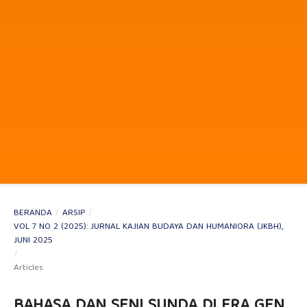
BERANDA
/
ARSIP
/
VOL 7 NO 2 (2025): JURNAL KAJIAN BUDAYA DAN HUMANIORA (JKBH),
JUNI 2025
/
Articles
BAHASA DAN SENI SUNDA DI ERA GEN