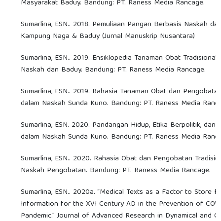
Masyarakat Baduy. Bandung: PT. Raness Media Rancage.
Sumarlina, ESN.. 2018. Pemuliaan Pangan Berbasis Naskah da
Kampung Naga & Baduy (Jurnal Manuskrip Nusantara)
Sumarlina, ESN.. 2019. Ensiklopedia Tanaman Obat Tradisional
Naskah dan Baduy. Bandung: PT. Raness Media Rancage.
Sumarlina, ESN.. 2019. Rahasia Tanaman Obat dan Pengobatan
dalam Naskah Sunda Kuno. Bandung: PT. Raness Media Ranc
Sumarlina, ESN. 2020. Pandangan Hidup, Etika Berpolitik, dan
dalam Naskah Sunda Kuno. Bandung: PT. Raness Media Ranc
Sumarlina, ESN.. 2020. Rahasia Obat dan Pengobatan Tradisio
Naskah Pengobatan. Bandung: PT. Raness Media Rancage.
Sumarlina, ESN.. 2020a. “Medical Texts as a Factor to Store F
Information for the XVI Century AD in the Prevention of COV
Pandemic.” Journal of Advanced Research in Dynamical and C