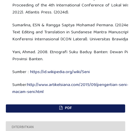
Proceeding of the 4th International Conference of Lokal Wis
2022). Atlantis Press. (2024d).
Sumarlina, ESN & Rangga Saptya Mohamad Permana. (2024e).
Text Editing and Translation in Sundanese Mantra Manuscript
Konferensi Internasional (ICON Lateral). Universitas Brawidjay
Yani, Ahmad. 2008. Etnografi Suku Baduy. Banten: Dewan Pi
Provinsi Banten.
Sumber :
https://id.wikipedia.org/wiki/Seni
Sumber:
http://www.artikelsiana.com/2015/09/pengertian-seni-
macam-seni.html
PDF
DITERBITKAN