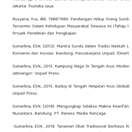
Jakarta: Pustaka Jaya.
Rusyana, Yus, dkk. 1988/1989. Pandangan Hidup Orang Sunda 
Tercermin Dalam Kehidupan Masyarakat Dewasa Ini (Tahap III
Proyek Penelitian dan Pengkajian
Sumarlina, ESN. (2012). Mantra Sunda dalam Tradisi Naskah L
Konvensi dan Inovasi. Bandung: Pascasarjana Unpad. (Disertta
Sumarlina, ESN., 2015. Kampung Naga Di Tengah Arus Modernis
Jatinangor: Unpad Press.
Sumarlina, ESN., 2015. Baduy di Tengah Himpitan Arus Globalisa
Unpad Press.
Sumarlina, ESN. (2018). Mengungkap Selaksa Makna Kearifan 
Nusantara. Bandung: PT. Raness Media Rancage.
-Sumarlina, ESN.. 2018. Tanaman Obat Tradisional Berbasis Na