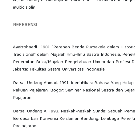
kajian budaya. Diharapkan tulisan ini bermanfaat bagi il
multidisiplin.
REFERENSI
Ayatrohaedi . 1981. “Peranan Benda Purbakala dalam Historiog
Tradisional” dalam Majalah Ilmu-Ilmu Sastra Indonesia, Penelit
Penerbitan Buku/Majalah Pengetahuan Umum dan Profesi Dep.
Jakarta: Fakultas Sastra Universitas Indonesia
Darsa, Undang Ahmad. 1991. Identifikasi Bahasa Yang Hidup
Pakuan Pajajaran. Bogor: Seminar Nasional Sastra dan Sejar
Pajajaran.
Darsa, Undang A. 1993. Naskah-naskah Sunda: Sebuah Pema
Berdasarkan Konvensi Keislaman.Bandung: Lembaga Penelitian
Padjadjaran.