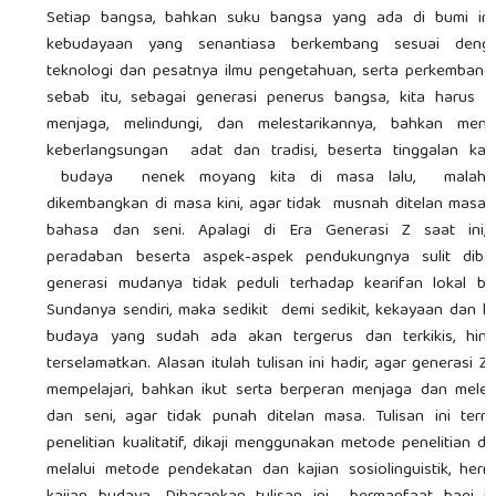
Setiap bangsa, bahkan suku bangsa yang ada di bumi ini 
kebudayaan yang senantiasa berkembang sesuai deng
teknologi dan pesatnya ilmu pengetahuan, serta perkembang
sebab itu, sebagai generasi penerus bangsa, kita harus te
menjaga, melindungi, dan melestarikannya, bahkan mengo
keberlangsungan adat dan tradisi, beserta tinggalan k
budaya nenek moyang kita di masa lalu, malahan
dikembangkan di masa kini, agar tidak musnah ditelan masa,
bahasa dan seni. Apalagi di Era Generasi Z saat ini,
peradaban beserta aspek-aspek pendukungnya sulit dibe
generasi mudanya tidak peduli terhadap kearifan lokal b
Sundanya sendiri, maka sedikit demi sedikit, kekayaan dan
budaya yang sudah ada akan tergerus dan terkikis, hin
terselamatkan. Alasan itulah tulisan ini hadir, agar generasi Z
mempelajari, bahkan ikut serta berperan menjaga dan meles
dan seni, agar tidak punah ditelan masa. Tulisan ini ter
penelitian kualitatif, dikaji menggunakan metode penelitian desk
melalui metode pendekatan dan kajian sosiolinguistik, her