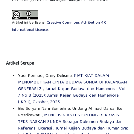
Hak Cipta (c) 2025 Jurnal Kajian Budaya dan Humaniora
Artikel ini berlisensi
Creative Commons Attribution 4.0
International License
.
Artikel Serupa
Yudi Permadi, Onny Delisma,
KIAT-KIAT DALAM
MENUMBUHKAN CINTA BUDAYA SUNDA DI KALANGAN
GENERASI Z
,
Jurnal Kajian Budaya dan Humaniora: Vol
7 No 3 (2025): Jurnal Kajian Budaya dan Humaniora
(JKBH), Oktober, 2025
Elis Suryani Nani Sumarlina, Undang Ahmad Darsa, Ike
Rostikawati ,
MENELISIK ANTI STUNTING BERBASIS
TEKS NASKAH SUNDA Sebagai Dokumen Budaya dan
Referensi Literasi
,
Jurnal Kajian Budaya dan Humaniora: