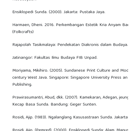
Ensiklopedi Sunda. (2000). Jakarta: Pustaka Jaya.
Harmaen, Dheni. 2016. Perkembangan Estetik Kria Anyam Bam
(Folkcrafts)
Rajapolah Tasikmalaya: Pendekatan Diakronis dalam Budaya. (D
Jatinangor: Fakultas Ilmu Budaya FIB Unpad.
Moriyama, Mikihiro. (2005). Sundanese Print Culture and Moder
century West Java. Singapore: Singapore University Press an 
Publishing.
Prawirasumantri, Abud, dkk. (2007). Kamekaran, Adegan, jeun
Kecap Basa Sunda. Bandung: Geger Sunten.
Rosidi, Ajip. (1983). Ngalanglang Kasusastraan Sunda. Jakarta:
Rosidi, Ajip. (Pemred). (2000). Ensiklopedi Sunda: Alam, Manus