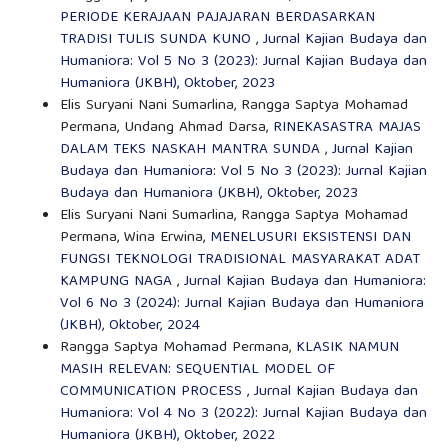
PERIODE KERAJAAN PAJAJARAN BERDASARKAN
TRADISI TULIS SUNDA KUNO
,
Jurnal Kajian Budaya dan
Humaniora: Vol 5 No 3 (2023): Jurnal Kajian Budaya dan
Humaniora (JKBH), Oktober, 2023
Elis Suryani Nani Sumarlina, Rangga Saptya Mohamad
Permana, Undang Ahmad Darsa,
RINEKASASTRA MAJAS
DALAM TEKS NASKAH MANTRA SUNDA
,
Jurnal Kajian
Budaya dan Humaniora: Vol 5 No 3 (2023): Jurnal Kajian
Budaya dan Humaniora (JKBH), Oktober, 2023
Elis Suryani Nani Sumarlina, Rangga Saptya Mohamad
Permana, Wina Erwina,
MENELUSURI EKSISTENSI DAN
FUNGSI TEKNOLOGI TRADISIONAL MASYARAKAT ADAT
KAMPUNG NAGA
,
Jurnal Kajian Budaya dan Humaniora:
Vol 6 No 3 (2024): Jurnal Kajian Budaya dan Humaniora
(JKBH), Oktober, 2024
Rangga Saptya Mohamad Permana,
KLASIK NAMUN
MASIH RELEVAN: SEQUENTIAL MODEL OF
COMMUNICATION PROCESS
,
Jurnal Kajian Budaya dan
Humaniora: Vol 4 No 3 (2022): Jurnal Kajian Budaya dan
Humaniora (JKBH), Oktober, 2022