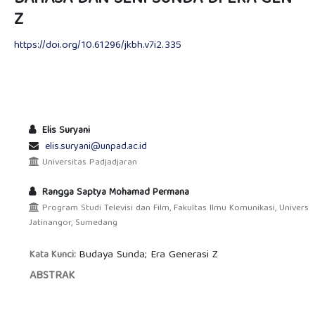
Z
https://doi.org/10.61296/jkbh.v7i2.335
Elis Suryani
elis.suryani@unpad.ac.id
Universitas Padjadjaran
Rangga Saptya Mohamad Permana
Program Studi Televisi dan Film, Fakultas Ilmu Komunikasi, Universit
Jatinangor, Sumedang
Budaya Sunda; Era Generasi Z
Kata Kunci:
ABSTRAK