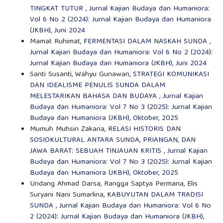
TINGKAT TUTUR
,
Jurnal Kajian Budaya dan Humaniora:
Vol 6 No 2 (2024): Jurnal Kajian Budaya dan Humaniora
(JKBH), Juni 2024
Mamat Ruhimat,
FERMENTASI DALAM NASKAH SUNDA
,
Jurnal Kajian Budaya dan Humaniora: Vol 6 No 2 (2024):
Jurnal Kajian Budaya dan Humaniora (JKBH), Juni 2024
Santi Susanti, Wahyu Gunawan,
STRATEGI KOMUNIKASI
DAN IDEALISME PENULIS SUNDA DALAM
MELESTARIKAN BAHASA DAN BUDAYA
,
Jurnal Kajian
Budaya dan Humaniora: Vol 7 No 3 (2025): Jurnal Kajian
Budaya dan Humaniora (JKBH), Oktober, 2025
Mumuh Muhsin Zakaria,
RELASI HISTORIS DAN
SOSIOKULTURAL ANTARA SUNDA, PRIANGAN, DAN
JAWA BARAT: SEBUAH TINJAUAN KRITIS
,
Jurnal Kajian
Budaya dan Humaniora: Vol 7 No 3 (2025): Jurnal Kajian
Budaya dan Humaniora (JKBH), Oktober, 2025
Undang Ahmad Darsa, Rangga Saptya Permana, Elis
Suryani Nani Sumarlina,
KABUYUTAN DALAM TRADISI
SUNDA
,
Jurnal Kajian Budaya dan Humaniora: Vol 6 No
2 (2024): Jurnal Kajian Budaya dan Humaniora (JKBH),