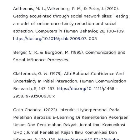
Antheunis, M. L., Valkenburg, P. M., & Peter, J. (2010).
Getting acquainted through social network sites: Testing
a model of online uncertainty reduction and social
attraction. Computers in Human Behavior, 26, 100–109.
https://doi.org/10.1016/j.chb.2009.07
. 005
Berger, C. R., & Burgoon, M. (1995). Communication and
Social Influence Processes.
Clatterbuck, G. W. (1979). AttriButional Confidence And
Uncertainty In Initial Interaction. Human Communication
Research, 5, 147–157.
https://doi.org/10
. 1111/j.1468-
2958.1979.tb00630.x
Galih Chandra. (2023). Interaksi Hyperpersonal Pada
Pelatihan Berbasis E-Learning Di Kementerian Pekerjaan
Umum Dan Peru-mahan Rakyat. Jurnal Ilmu Komunikasi
UHO : Jurnal Penelitian Kajian Ilmu Komunikasi Dan