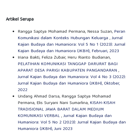
Artikel Serupa
Rangga Saptya Mohamad Permana, Nessa Suzan,
Peran
Komunikasi dalam Konteks Hubungan Keluarga
,
Jurnal
Kajian Budaya dan Humaniora: Vol 5 No 1 (2023): Jurnal
Kajian Budaya dan Humaniora (JKBH), Februari, 2023
Iriana Bakti, Feliza Zubair, Heru Rianto Budianan,
PELATIHAN KOMUNIKASI TANGGAP DARURAT BAGI
APARAT DESA PARIGI KABUPATEN PANGANDARAN
,
Jurnal Kajian Budaya dan Humaniora: Vol 4 No 3 (2022):
Jurnal Kajian Budaya dan Humaniora (JKBH), Oktober,
2022
Undang Ahmad Darsa, Rangga Saptya Mohamad
Permana, Elis Suryani Nani Sumarlina,
KISAH-KISAH
TRADISIONAL JAWA BARAT DALAM MEDIUM
KOMUNIKASI VERBAL
,
Jurnal Kajian Budaya dan
Humaniora: Vol 5 No 2 (2023): Jurnal Kajian Budaya dan
Humaniora (JKBH), Juni 2023