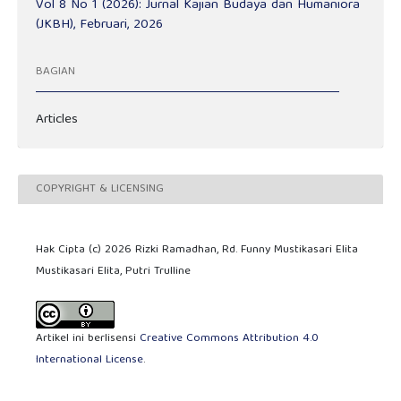
Vol 8 No 1 (2026): Jurnal Kajian Budaya dan Humaniora
(JKBH), Februari, 2026
BAGIAN
Articles
COPYRIGHT & LICENSING
Hak Cipta (c) 2026 Rizki Ramadhan, Rd. Funny Mustikasari Elita
Mustikasari Elita, Putri Trulline
Artikel ini berlisensi
Creative Commons Attribution 4.0
International License
.