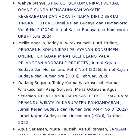
Wahya Wahya,
STRATEGI BERKOMUNIKASI VERBAL
ORANG SUNDA MENGGUNAKAN VOKATIF
KEKERABATAN DAN VOKATIF NAMA DIRI DISERTAI
TINGKAT TUTUR
,
Jurnal Kajian Budaya dan Humaniora:
Vol 6 No 2 (2024): Jurnal Kajian Budaya dan Humaniora
(JKBH), Juni 2024
Meilin Angelia, Teddy K. Wirakusumah, Putri Trulline,
PENGARUH KOMUNIKASI PELAYANAN KONSUMEN
ONLINE TERHADAP MINAT BELI ULANG PADA
PELANGGAN ADORABLE PROJECTS
,
Jurnal Kajian
Budaya dan Humaniora: Vol 8 No 1 (2026): Jurnal Kajian
Budaya dan Humaniora (JKBH), Februari, 2026
Dadang Sugiana, Teddy Kurnia Wirakusumah Kurnia
Wirakusumah, Asep Suryana, Meria Octaviani, Agus
Setiaman,
PELATIHAN KOMUNIKASI EFEKTIF BAGI PARA
PEMANDU WISATA DI KABUPATEN PANGANDARAN
,
Jurnal Kajian Budaya dan Humaniora: Vol 4 No 3 (2022):
Jurnal Kajian Budaya dan Humaniora (JKBH), Oktober,
2022
Agus Setiaman, Mutia Fauziah, Azizul Rahman,
“JANGAN