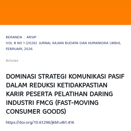
BERANDA
/
ARSIP
/
VOL 8 NO 1 (2026): JURNAL KAJIAN BUDAYA DAN HUMANIORA (JKBH),
FEBRUARI, 2026
/
Articles
DOMINASI STRATEGI KOMUNIKASI PASIF
DALAM REDUKSI KETIDAKPASTIAN
KARIR PESERTA PELATIHAN DARING
INDUSTRI FMCG (FAST-MOVING
CONSUMER GOODS)
https://doi.org/10.61296/jkbh.v8i1.416