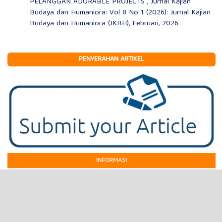
PELANGGAN ADORABLE PROJECTS
,
Jurnal Kajian
Budaya dan Humaniora: Vol 8 No 1 (2026): Jurnal Kajian
Budaya dan Humaniora (JKBH), Februari, 2026
PENYERAHAN ARTIKEL
INFORMASI
Dewan Editor
Mitra Bebestari
Proses Tinjauan Sejawat