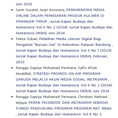
Juni 2025
Santi Susanti, Iwan Koswara,
PEMANFAATAN MEDIA
ONLINE DALAM PEMASARAN PRODUK KULINER DI
PRIANGAN TIMUR
,
Jurnal Kajian Budaya dan
Humaniora: Vol 6 No 2 (2024): Jurnal Kajian Budaya dan
Humaniora (JKBH), Juni 2024
Feliza Zubair,
Pelatihan Media Literasi Digital Bagi
Pengelola “Buruan Sae” Di Kelurahan Palasari Bandung
,
Jurnal Kajian Budaya dan Humaniora: Vol 5 No 1 (2023):
Jurnal Kajian Budaya dan Humaniora (JKBH), Februari,
2023
Rangga Saptya Mohamad Permana, Syifa Afiati
Amatillah,
STRATEGI PROMOSI ON-AIR PROGRAM
GARUDA MELALUI AKUN MEDIA SOSIAL INSTAGRAM
,
Jurnal Kajian Budaya dan Humaniora: Vol 6 No 2 (2024):
Jurnal Kajian Budaya dan Humaniora (JKBH), Juni 2024
Rangga Saptya Mohamad Permana, Christian Nathael
Wijaya,
PERAN FACEBOOK DAN INSTAGRAM SEBAGAI
FUNGSI PENDUKUNG PROGRAM-PROGRAM NET. NEWS
,
Jurnal Kajian Budaya dan Humaniora: Vol 6 No 3