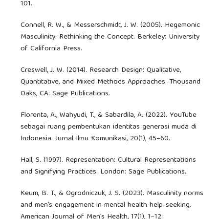
101.
Connell, R. W., & Messerschmidt, J. W. (2005). Hegemonic
Masculinity: Rethinking the Concept. Berkeley: University
of California Press.
Creswell, J. W. (2014). Research Design: Qualitative,
Quantitative, and Mixed Methods Approaches. Thousand
Oaks, CA: Sage Publications.
Florenta, A., Wahyudi, T., & Sabardila, A. (2022). YouTube
sebagai ruang pembentukan identitas generasi muda di
Indonesia. Jurnal Ilmu Komunikasi, 20(1), 45–60.
Hall, S. (1997). Representation: Cultural Representations
and Signifying Practices. London: Sage Publications.
Keum, B. T., & Ogrodniczuk, J. S. (2023). Masculinity norms
and men’s engagement in mental health help-seeking.
American Journal of Men’s Health, 17(1), 1–12.