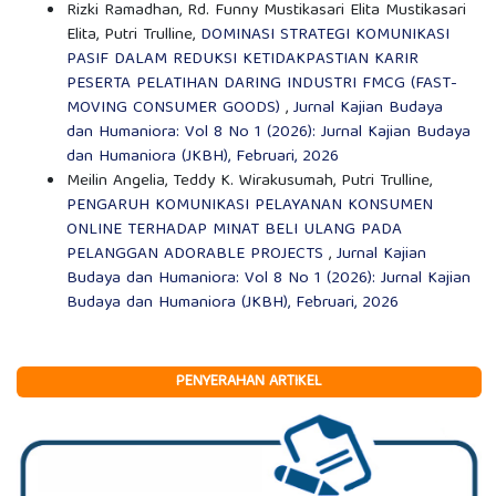
Rizki Ramadhan, Rd. Funny Mustikasari Elita Mustikasari
Elita, Putri Trulline,
DOMINASI STRATEGI KOMUNIKASI
PASIF DALAM REDUKSI KETIDAKPASTIAN KARIR
PESERTA PELATIHAN DARING INDUSTRI FMCG (FAST-
MOVING CONSUMER GOODS)
,
Jurnal Kajian Budaya
dan Humaniora: Vol 8 No 1 (2026): Jurnal Kajian Budaya
dan Humaniora (JKBH), Februari, 2026
Meilin Angelia, Teddy K. Wirakusumah, Putri Trulline,
PENGARUH KOMUNIKASI PELAYANAN KONSUMEN
ONLINE TERHADAP MINAT BELI ULANG PADA
PELANGGAN ADORABLE PROJECTS
,
Jurnal Kajian
Budaya dan Humaniora: Vol 8 No 1 (2026): Jurnal Kajian
Budaya dan Humaniora (JKBH), Februari, 2026
PENYERAHAN ARTIKEL