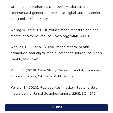
Utomo, A., & Maharani, D. (2021). Maskulinitas dan
representasi gender dalam media digital. Jurnal Gender
dan Media, 5(2), 87–101.
Waling, A., et al. (2018). Young men’s masculinities and
mental health. Journal of Sociology, 54(4), 599–616.
Watkins, D. C., et al. (2020). Men’s mental health
promotion and digital media. American Journal of Men’s
Health, 14(4), 1–11.
Yin, R. K. (2018). Case Study Research and Applications.
Thousand Oaks, CA: Sage Publications.
Yuliarti, E. (2020). Representasi maskulinitas pria dalam
media daring. Jurnal Sosiohumaniora, 22(3), 301–312.
PDF