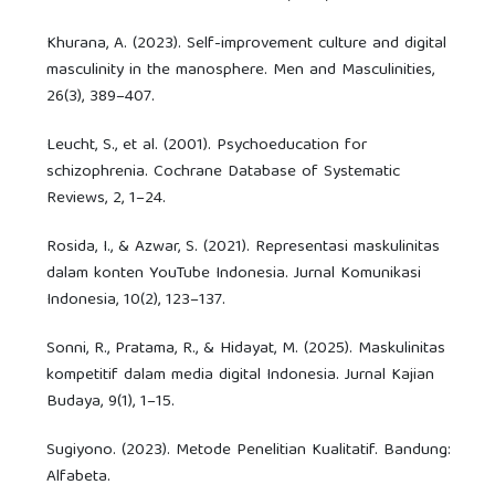
Khurana, A. (2023). Self-improvement culture and digital
masculinity in the manosphere. Men and Masculinities,
26(3), 389–407.
Leucht, S., et al. (2001). Psychoeducation for
schizophrenia. Cochrane Database of Systematic
Reviews, 2, 1–24.
Rosida, I., & Azwar, S. (2021). Representasi maskulinitas
dalam konten YouTube Indonesia. Jurnal Komunikasi
Indonesia, 10(2), 123–137.
Sonni, R., Pratama, R., & Hidayat, M. (2025). Maskulinitas
kompetitif dalam media digital Indonesia. Jurnal Kajian
Budaya, 9(1), 1–15.
Sugiyono. (2023). Metode Penelitian Kualitatif. Bandung:
Alfabeta.