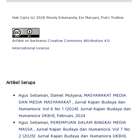
Hak Cipta (c) 2026 Rendy Erkananda, Eni Maryani, Putri Trulline
Artikel ini berlisensi
Creative Commons Attribution 4.0
International License
.
Artikel Serupa
Agus Setiaman, Slamet Mulyana,
MASYARAKAT MEDIA
DAN MEDIA MASYARAKAT
,
Jurnal Kajian Budaya dan
Humaniora: Vol 6 No 1 (2024): Jurnal Kajian Budaya dan
Humaniora (JKBH), Februari, 2024
Agus Setiaman,
PEREMPUAN DALAM BINGKAI MEDIA
MASSA
,
Jurnal Kajian Budaya dan Humaniora: Vol 7 No
2 (2025): Jurnal Kajian Budaya dan Humaniora (JKBH),