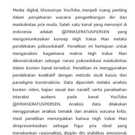
Media digital, khususnya YouTube, menjadi ruang penting
dalam penyebaran wacana pengembangan diri dan
maskulinitas pria muda. Salah satu kanal yang menonjol di
Indonesia adalah @PRIASERATUSPERSEN yang
mengomunikasikan konsep High Value Man melalui
pendekatan psikoedukatif. Penelitian ini bertujuan untuk
menganalisis bagaimana makna High Value Man
dikonstruksikan sebagai narasi psikoedukasi maskulinitas
dalam konten kanal tersebut. Penelitian ini menggunakan
pendekatan kualitatif dengan metode studi kasus dan
paradigma konstruktivis. Data diperoleh melalui analisis
konten video, kajian visual dan naratif, serta penelaahan
interaksi audiens pada kanal YouTube
@PRIASERATUSPERSEN. Analisis data dilakukan
menggunakan analisis tematik dan analisis wacana kritis.
Hasil penelitian menunjukkan bahwa High Value Man
direpresentasikan sebagai figur pria ideal yang
menekankan rasionalitas, disiplin diri, stabilitas emosional,