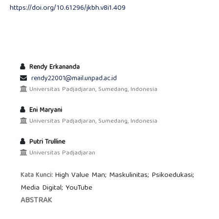
https://doi.org/10.61296/jkbh.v8i1.409
Rendy Erkananda
rendy22001@mail.unpad.ac.id
Universitas Padjadjaran, Sumedang, Indonesia
Eni Maryani
Universitas Padjadjaran, Sumedang, Indonesia
Putri Trulline
Universitas Padjadjaran
High Value Man; Maskulinitas; Psikoedukasi;
Kata Kunci:
Media Digital; YouTube
ABSTRAK