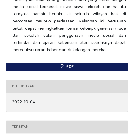
sosial yaitu kelompok generasi muda yang literer dengan
media sosial termasuk siswa siswi sekolah dan hal itu
ternyata hampir berlaku di seluruh wilayah baik di
perkotaan maupun perdesaan. Pelatihan ini bertujuan
untuk dapat meningkatkan literasi kelompk generasi muda
dan sekolah dalam penggunaan media sosial dan
terhindar dari ujaran kebencian atau setidaknya dapat
mereduksi ujaran kebencian di kalangan mereka.
PDF
DITERBITKAN
2022-10-04
TERBITAN