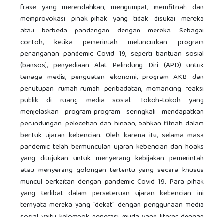
frase yang merendahkan, mengumpat, memfitnah dan
memprovokasi pihak-pihak yang tidak disukai mereka
atau berbeda pandangan dengan mereka. Sebagai
contoh, ketika pemerintah meluncurkan program
penanganan pandemic Covid 19, seperti bantuan sosial
(bansos), penyediaan Alat Pelindung Diri (APD) untuk
tenaga medis, penguatan ekonomi, program AKB dan
penutupan rumah-rumah peribadatan, memancing reaksi
publik di ruang media sosial. Tokoh-tokoh yang
menjelaskan program-program seringkali mendapatkan
perundungan, pelecehan dan hinaan, bahkan fitnah dalam
bentuk ujaran kebencian. Oleh karena itu, selama masa
pandemic telah bermunculan ujaran kebencian dan hoaks
yang ditujukan untuk menyerang kebijakan pemerintah
atau menyerang golongan tertentu yang secara khusus
muncul berkaitan dengan pandemic Covid 19. Para pihak
yang terlibat dalam perseteruan ujaran kebencian ini
ternyata mereka yang “dekat” dengan penggunaan media