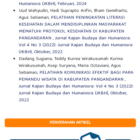
Humaniora (JKBH), Februari, 2024
Uud Wahyudin, Hadi Suprapto Arifin, Ilham Gemiharto,
Agus Setiaman,
PELATIHAN PENINGKATAN LITERASI
KESEHATAN DALAM MENDISIPLINKAN MASYARAKAT
MEMATUHI PROTOKOL KESEHATAN DI KABUPATEN
PANGANDARAN
,
Jurnal Kajian Budaya dan Humaniora:
Vol 4 No 3 (2022): Jurnal Kajian Budaya dan Humaniora
(JKBH), Oktober, 2022
Dadang Sugiana, Teddy Kurnia Wirakusumah Kurnia
Wirakusumah, Asep Suryana, Meria Octaviani, Agus
Setiaman,
PELATIHAN KOMUNIKASI EFEKTIF BAGI PARA
PEMANDU WISATA DI KABUPATEN PANGANDARAN
,
Jurnal Kajian Budaya dan Humaniora: Vol 4 No 3 (2022):
Jurnal Kajian Budaya dan Humaniora (JKBH), Oktober,
2022
PENYERAHAN ARTIKEL