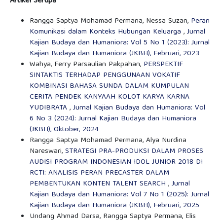
Artikel Serupa
Rangga Saptya Mohamad Permana, Nessa Suzan,
Peran
Komunikasi dalam Konteks Hubungan Keluarga
,
Jurnal
Kajian Budaya dan Humaniora: Vol 5 No 1 (2023): Jurnal
Kajian Budaya dan Humaniora (JKBH), Februari, 2023
Wahya, Ferry Parsaulian Pakpahan,
PERSPEKTIF
SINTAKTIS TERHADAP PENGGUNAAN VOKATIF
KOMBINASI BAHASA SUNDA DALAM KUMPULAN
CERITA PENDEK KANYAAH KOLOT KARYA KARNA
YUDIBRATA
,
Jurnal Kajian Budaya dan Humaniora: Vol
6 No 3 (2024): Jurnal Kajian Budaya dan Humaniora
(JKBH), Oktober, 2024
Rangga Saptya Mohamad Permana, Alya Nurdina
Nareswari,
STRATEGI PRA-PRODUKSI DALAM PROSES
AUDISI PROGRAM INDONESIAN IDOL JUNIOR 2018 DI
RCTI: ANALISIS PERAN PRECASTER DALAM
PEMBENTUKAN KONTEN TALENT SEARCH
,
Jurnal
Kajian Budaya dan Humaniora: Vol 7 No 1 (2025): Jurnal
Kajian Budaya dan Humaniora (JKBH), Februari, 2025
Undang Ahmad Darsa, Rangga Saptya Permana, Elis