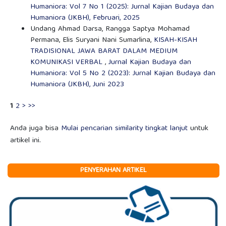
Humaniora: Vol 7 No 1 (2025): Jurnal Kajian Budaya dan
Humaniora (JKBH), Februari, 2025
Undang Ahmad Darsa, Rangga Saptya Mohamad
Permana, Elis Suryani Nani Sumarlina,
KISAH-KISAH
TRADISIONAL JAWA BARAT DALAM MEDIUM
KOMUNIKASI VERBAL
,
Jurnal Kajian Budaya dan
Humaniora: Vol 5 No 2 (2023): Jurnal Kajian Budaya dan
Humaniora (JKBH), Juni 2023
1
2
>
>>
Anda juga bisa
Mulai pencarian similarity tingkat lanjut
untuk
artikel ini.
PENYERAHAN ARTIKEL