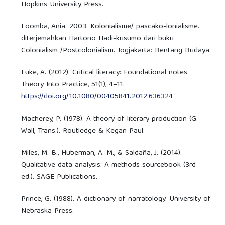
Hopkins University Press.
Loomba, Ania. 2003. Kolonialisme/ pascako-lonialisme.
diterjemahkan Hartono Hadi-kusumo dari buku
Colonialism /Postcolonialism. Jogjakarta: Bentang Budaya.
Luke, A. (2012). Critical literacy: Foundational notes.
Theory Into Practice, 51(1), 4–11.
https://doi.org/10.1080/00405841.2012.636324
Macherey, P. (1978). A theory of literary production (G.
Wall, Trans.). Routledge & Kegan Paul.
Miles, M. B., Huberman, A. M., & Saldaña, J. (2014).
Qualitative data analysis: A methods sourcebook (3rd
ed.). SAGE Publications.
Prince, G. (1988). A dictionary of narratology. University of
Nebraska Press.