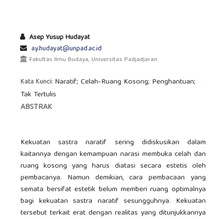
Asep Yusup Hudayat
a.y.hudayat@unpad.ac.id
Fakultas Ilmu Budaya, Universitas Padjadjaran
Naratif; Celah-Ruang Kosong; Penghantuan;
Kata Kunci:
Tak Tertulis
ABSTRAK
Kekuatan sastra naratif sering didiskusikan dalam
kaitannya dengan kemampuan narasi membuka celah dan
ruang kosong yang harus diatasi secara estetis oleh
pembacanya. Namun demikian, cara pembacaan yang
semata bersifat estetik belum memberi ruang optimalnya
bagi kekuatan sastra naratif sesungguhnya. Kekuatan
tersebut terkait erat dengan realitas yang ditunjukkannya