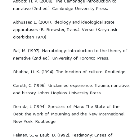
Abbott, H. P. (2008). The Cambridge introduction to
narrative (2nd ed.). Cambridge University Press.
Althusser, L. (2001). Ideology and ideological state
apparatuses (B. Brewster, Trans.). Verso. (Karya asli
diterbitkan 1970)
Bal, M. (1997). Narratology: Introduction to the theory of
narrative (2nd ed.). University of Toronto Press.
Bhabha, H. K. (1994). The location of culture. Routledge.
Caruth, C. (1996). Unclaimed experience: Trauma, narrative,
and history. Johns Hopkins University Press.
Derrida, J. (1994). Specters of Marx: The State of the
Debt, the Work of Mourning and the New International.
New York: Routledge.
Felman, S., & Laub, D. (1992). Testimony: Crises of