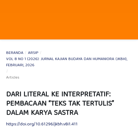
BERANDA
/
ARSIP
/
VOL 8 NO 1 (2026): JURNAL KAJIAN BUDAYA DAN HUMANIORA (JKBH),
FEBRUARI, 2026
/
Articles
DARI LITERAL KE INTERPRETATIF:
PEMBACAAN “TEKS TAK TERTULIS”
DALAM KARYA SASTRA
https://doi.org/10.61296/jkbh.v8i1.411