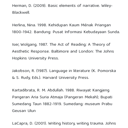
Herman, D. (2009). Basic elements of narrative. Wiley-
Blackwell.
Herlina, Nina. 1998. Kehidupan Kaum Ménak Priangan
1800-1942. Bandung: Pusat Informasi Kebudayaan Sunda.
Iser, Wolgang. 1987. The Act of Reading: A Theory of
Aesthetic Response. Baltimore and London: The Johns
Hopkins University Press.
Jakobson, R. (1987). Language in literature (K. Pomorska
& S. Rudy, Eds.). Harvard University Press.
Kartadibrata, R. M. Abdullah. 1988. Riwayat Kangjeng
Pangeran Aria Suria Atmaja (Pangeran Mekah); Bupati
Sumedang Taun 1882-1919. Sumedang: museum Prabu
Geusan Ulun
LaCapra, D. (2001). Writing history, writing trauma. Johns