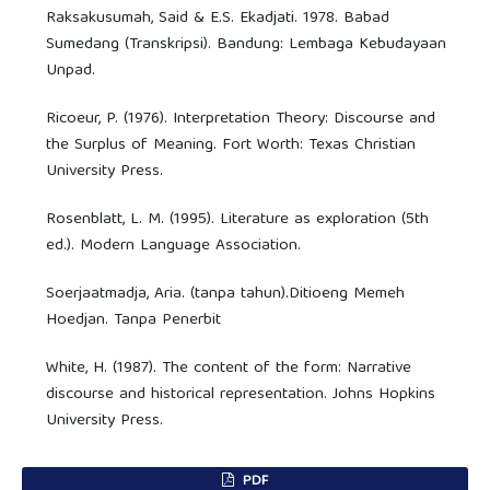
Raksakusumah, Said & E.S. Ekadjati. 1978. Babad
Sumedang (Transkripsi). Bandung: Lembaga Kebudayaan
Unpad.
Ricoeur, P. (1976). Interpretation Theory: Discourse and
the Surplus of Meaning. Fort Worth: Texas Christian
University Press.
Rosenblatt, L. M. (1995). Literature as exploration (5th
ed.). Modern Language Association.
Soerjaatmadja, Aria. (tanpa tahun).Ditioeng Memeh
Hoedjan. Tanpa Penerbit
White, H. (1987). The content of the form: Narrative
discourse and historical representation. Johns Hopkins
University Press.
PDF