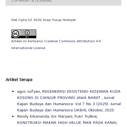
COPYRIGHT & LICENSING
Hak Cipta (c) 2026 Asep Yusup Hudayat
Artikel ini berlisensi
Creative Commons Attribution 4.0
International License
.
Artikel Serupa
agus sofyan,
REGENERASI EKSISTENSI KESENIAN KUDA
KOSONG DI CIANJUR PROVINSI JAWA BARAT
,
Jurnal
Kajian Budaya dan Humaniora: Vol 7 No 3 (2025): Jurnal
Kajian Budaya dan Humaniora (JKBH), Oktober, 2025
Rendy Erkananda, Eni Maryani, Putri Trulline,
KONSTRUKSI MAKNA HIGH VALUE MAN PADA KANAL