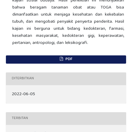
kajian sosial budaya. Hasil penelitian ini menunjukkan
bahwa beragam tanaman obat atau TOGA bisa
dimanfaatkan untuk menjaga kesehatan dan kekebalan
tubuh, dan mengobati penyakit penyerta penderita. Hasil
kajian ini berguna untuk bidang kedokteran, farmasi,
kesehatan masyarakat, kedokteran gigi, keperawatan,
pertanian, antropologi, dan leksikografi.
PDF
DITERBITKAN
2022-06-05
TERBITAN