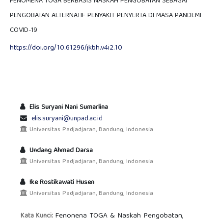
FENOMENA TOGA BERBASIS NASKAH PENGOBATAN SEBAGAI
PENGOBATAN ALTERNATIF PENYAKIT PENYERTA DI MASA PANDEMI
COVID-19
https://doi.org/10.61296/jkbh.v4i2.10
Elis Suryani Nani Sumarlina
elis.suryani@unpad.ac.id
Universitas Padjadjaran, Bandung, Indonesia
Undang Ahmad Darsa
Universitas Padjadjaran, Bandung, Indonesia
Ike Rostikawati Husen
Universitas Padjadjaran, Bandung, Indonesia
Fenonena TOGA & Naskah Pengobatan,
Kata Kunci: