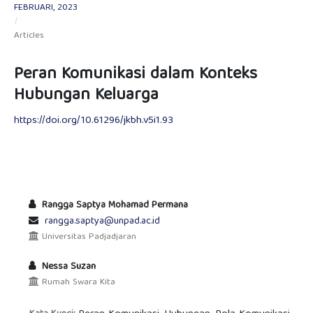
FEBRUARI, 2023
/
Articles
Peran Komunikasi dalam Konteks
Hubungan Keluarga
https://doi.org/10.61296/jkbh.v5i1.93
Rangga Saptya Mohamad Permana
rangga.saptya@unpad.ac.id
Universitas Padjadjaran
Nessa Suzan
Rumah Swara Kita