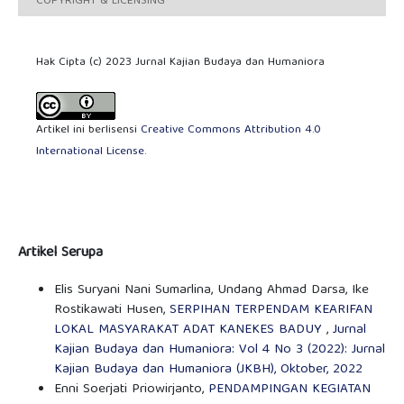
COPYRIGHT & LICENSING
Hak Cipta (c) 2023 Jurnal Kajian Budaya dan Humaniora
Artikel ini berlisensi
Creative Commons Attribution 4.0
International License
.
Artikel Serupa
Elis Suryani Nani Sumarlina, Undang Ahmad Darsa, Ike
Rostikawati Husen,
SERPIHAN TERPENDAM KEARIFAN
LOKAL MASYARAKAT ADAT KANEKES BADUY
,
Jurnal
Kajian Budaya dan Humaniora: Vol 4 No 3 (2022): Jurnal
Kajian Budaya dan Humaniora (JKBH), Oktober, 2022
Enni Soerjati Priowirjanto,
PENDAMPINGAN KEGIATAN