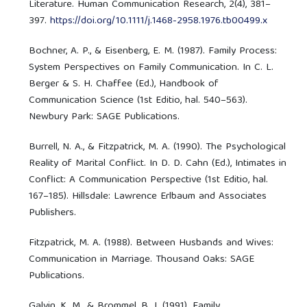
Literature. Human Communication Research, 2(4), 381–
397.
https://doi.org/10.1111/j.1468-2958.1976.tb00499.x
Bochner, A. P., & Eisenberg, E. M. (1987). Family Process:
System Perspectives on Family Communication. In C. L.
Berger & S. H. Chaffee (Ed.), Handbook of
Communication Science (1st Editio, hal. 540–563).
Newbury Park: SAGE Publications.
Burrell, N. A., & Fitzpatrick, M. A. (1990). The Psychological
Reality of Marital Conflict. In D. D. Cahn (Ed.), Intimates in
Conflict: A Communication Perspective (1st Editio, hal.
167–185). Hillsdale: Lawrence Erlbaum and Associates
Publishers.
Fitzpatrick, M. A. (1988). Between Husbands and Wives:
Communication in Marriage. Thousand Oaks: SAGE
Publications.
Galvin, K. M., & Brommel, B. J. (1991). Family