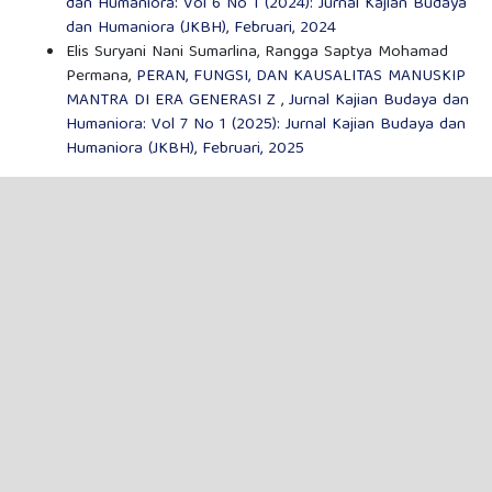
dan Humaniora: Vol 6 No 1 (2024): Jurnal Kajian Budaya
dan Humaniora (JKBH), Februari, 2024
Elis Suryani Nani Sumarlina, Rangga Saptya Mohamad
Permana,
PERAN, FUNGSI, DAN KAUSALITAS MANUSKIP
MANTRA DI ERA GENERASI Z
,
Jurnal Kajian Budaya dan
Humaniora: Vol 7 No 1 (2025): Jurnal Kajian Budaya dan
Humaniora (JKBH), Februari, 2025
1
2
>
>>
PENYERAHAN ARTIKEL
INFORMASI