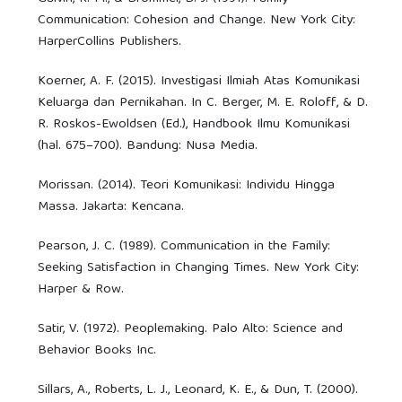
Communication: Cohesion and Change. New York City:
HarperCollins Publishers.
Koerner, A. F. (2015). Investigasi Ilmiah Atas Komunikasi
Keluarga dan Pernikahan. In C. Berger, M. E. Roloff, & D.
R. Roskos-Ewoldsen (Ed.), Handbook Ilmu Komunikasi
(hal. 675–700). Bandung: Nusa Media.
Morissan. (2014). Teori Komunikasi: Individu Hingga
Massa. Jakarta: Kencana.
Pearson, J. C. (1989). Communication in the Family:
Seeking Satisfaction in Changing Times. New York City:
Harper & Row.
Satir, V. (1972). Peoplemaking. Palo Alto: Science and
Behavior Books Inc.
Sillars, A., Roberts, L. J., Leonard, K. E., & Dun, T. (2000).