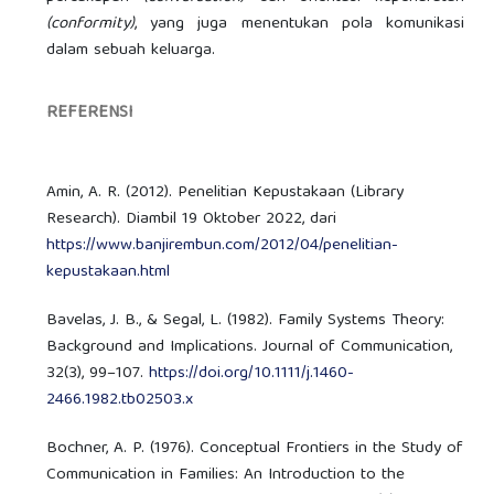
(conformity)
, yang juga menentukan pola komunikasi
dalam sebuah keluarga.
REFERENSI
Amin, A. R. (2012). Penelitian Kepustakaan (Library
Research). Diambil 19 Oktober 2022, dari
https://www.banjirembun.com/2012/04/penelitian-
kepustakaan.html
Bavelas, J. B., & Segal, L. (1982). Family Systems Theory:
Background and Implications. Journal of Communication,
32(3), 99–107.
https://doi.org/10.1111/j.1460-
2466.1982.tb02503.x
Bochner, A. P. (1976). Conceptual Frontiers in the Study of
Communication in Families: An Introduction to the