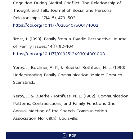
Cognition During Marital Conflict: The Relationship of
Thought and Talk. Journal of Social and Personal
Relationships, 17(4–5), 479–502.
https://doi.org/10.1177/0265407500174002
Trost, J. (1993). Family from a Dyadic Perspective. Journal
of Family Issues, 14(1), 92–104.
https://doi.org/10.1177/0192513X93014001008
Yerby, J., Bochner, A. P., & Buerkel-Rothfuss, N. L. (1990).
Understanding Family Communication. Maine: Gorsuch
Scarisbrick.
Yerby, J., & Buerkel-Rothfuss, N. L. (1982). Communication
Patterns, Contradictions, and Family Functions (the
Annual Meeting of the Speech Communication
Association No. 68th). Louisville.
PDF