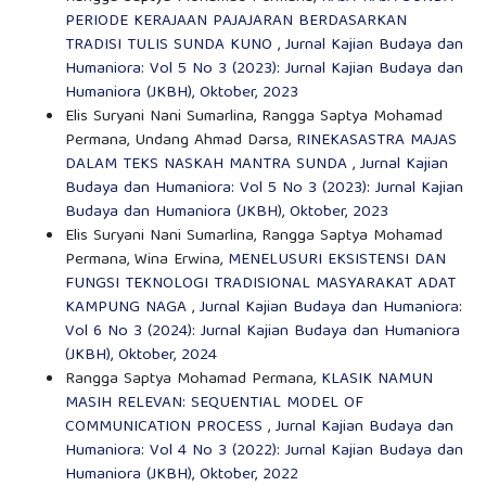
PERIODE KERAJAAN PAJAJARAN BERDASARKAN
TRADISI TULIS SUNDA KUNO
,
Jurnal Kajian Budaya dan
Humaniora: Vol 5 No 3 (2023): Jurnal Kajian Budaya dan
Humaniora (JKBH), Oktober, 2023
Elis Suryani Nani Sumarlina, Rangga Saptya Mohamad
Permana, Undang Ahmad Darsa,
RINEKASASTRA MAJAS
DALAM TEKS NASKAH MANTRA SUNDA
,
Jurnal Kajian
Budaya dan Humaniora: Vol 5 No 3 (2023): Jurnal Kajian
Budaya dan Humaniora (JKBH), Oktober, 2023
Elis Suryani Nani Sumarlina, Rangga Saptya Mohamad
Permana, Wina Erwina,
MENELUSURI EKSISTENSI DAN
FUNGSI TEKNOLOGI TRADISIONAL MASYARAKAT ADAT
KAMPUNG NAGA
,
Jurnal Kajian Budaya dan Humaniora:
Vol 6 No 3 (2024): Jurnal Kajian Budaya dan Humaniora
(JKBH), Oktober, 2024
Rangga Saptya Mohamad Permana,
KLASIK NAMUN
MASIH RELEVAN: SEQUENTIAL MODEL OF
COMMUNICATION PROCESS
,
Jurnal Kajian Budaya dan
Humaniora: Vol 4 No 3 (2022): Jurnal Kajian Budaya dan
Humaniora (JKBH), Oktober, 2022