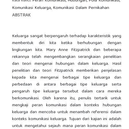
Peran Komunikasi, Hubungan, Pola Komunikasi,
Kata Kunci:
Komunikasi Keluarga, Komunikasi Dalam Pernikahan
ABSTRAK
Keluarga sangat berpengaruh terhadap karakteristik yang
membentuk diri kita ketika berhubungan dengan
lingkungan kita. Mary Anne Fitzpatrick dan beberapa
rekannya telah mengembangkan serangkaian penelitian
dan teori mengenai hubungan dalam keluarga. Hasil
penelitian dan teori Fitzpatrick memberikan penjelasan
kepada kita mengenai berbagai tipe keluarga dan
perbedaan di antara berbagai tipe keluarga serta
pengaruh tipe keluarga tersebut dalam cara mereka
berkomunikasi. Oleh karena itu, penulis tertarik untuk
mengkaji peran komunikasi dalam konteks hubungan
keluarga dan mencoba untuk menambah referensi dalam
konteks komunikasi keluarga. Tujuan dari kajian ini adalah
untuk mengetahui sejauh mana peran komunikasi dalam